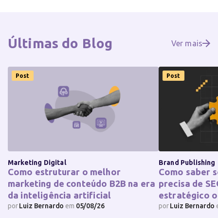
Últimas do
Blog
Ver mais
Post
Post
Marketing Digital
Brand Publishing
Como estruturar o melhor
Como saber s
marketing de conteúdo B2B na era
precisa de SE
da inteligência artificial
estratégico o
por
Luiz Bernardo
em
05/08/26
por
Luiz Bernardo