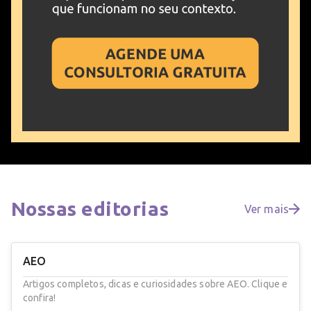
Nossas
editorias
Ver mais
AEO
Artigos completos, dicas e curiosidades sobre AEO. Clique e
confira!