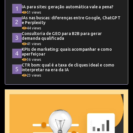
IA para sites: geração automática vale a pena?
51 views
IAs nas buscas: diferenças entre Google, ChatGPT
e Perplexity
44 views
Consultoria de GEO para B2B para gerar
demanda qualificada
41 views
KPIs de marketing: quais acompanhar e como
aperfeiçoar
36 views
CTR bom: qual é a taxa de cliques ideal e como
interpretar na era da IA
23 views