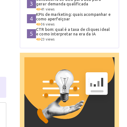
gerar demanda qualificada
41 views
KPIs de marketing: quais acompanhar e
como aperfeiçoar
36 views
CTR bom: qual é a taxa de cliques ideal
e como interpretar na era da IA
23 views