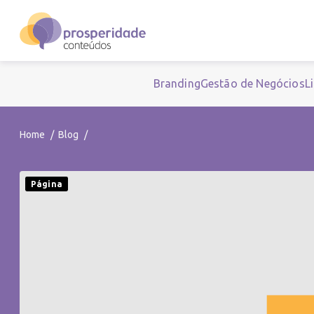
Branding
Gestão de Negócios
L
Home
Blog
Página