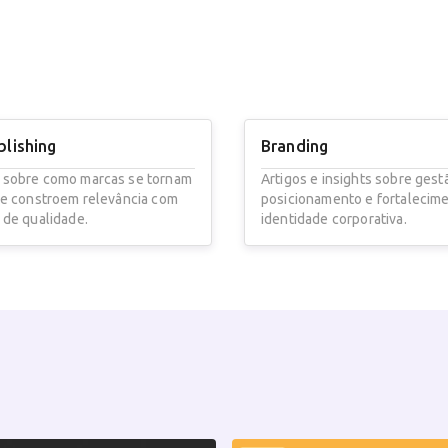
blishing
Branding
 sobre como marcas se tornam
Artigos e insights sobre gest
 e constroem relevância com
posicionamento e fortalecim
 de qualidade.
identidade corporativa.