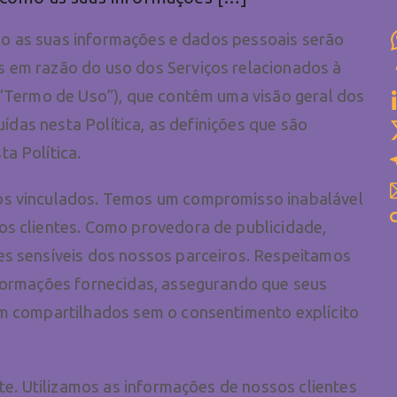
como as suas informações e dados pessoais serão
 em razão do uso dos Serviços relacionados à
(“Termo de Uso”), que contêm uma visão geral dos
uídas nesta Política, as definições que são
a Política.
os vinculados. Temos um compromisso inabalável
os clientes. Como provedora de publicidade,
es sensíveis dos nossos parceiros. Respeitamos
nformações fornecidas, assegurando que seus
am compartilhados sem o consentimento explícito
te. Utilizamos as informações de nossos clientes