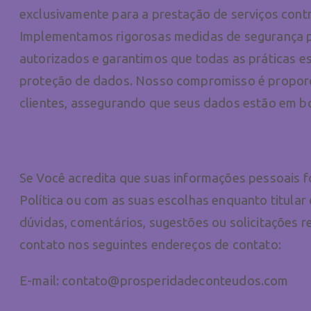
exclusivamente para a prestação de serviços cont
Implementamos rigorosas medidas de segurança p
autorizados e garantimos que todas as práticas 
proteção de dados. Nosso compromisso é proporci
clientes, assegurando que seus dados estão em b
Como falar com a empresa?
Se Você acredita que suas informações pessoais 
Política ou com as suas escolhas enquanto titular 
dúvidas, comentários, sugestões ou solicitações r
contato nos seguintes endereços de contato:
E-mail: contato@prosperidadeconteudos.com