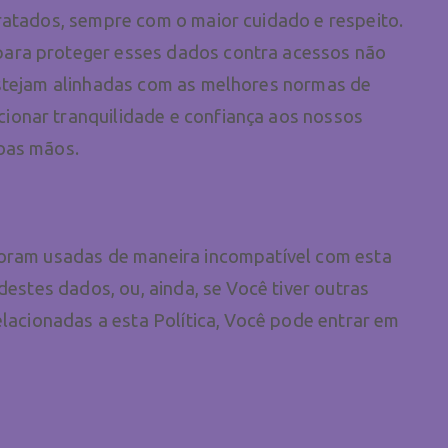
ratados, sempre com o maior cuidado e respeito.
ara proteger esses dados contra acessos não
estejam alinhadas com as melhores normas de
onar tranquilidade e confiança aos nossos
oas mãos.
foram usadas de maneira incompatível com esta
destes dados, ou, ainda, se Você tiver outras
elacionadas a esta Política, Você pode entrar em