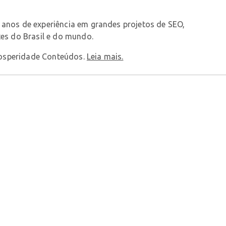
anos de experiência em grandes projetos de SEO,
es do Brasil e do mundo.
osperidade Conteúdos.
Leia mais.