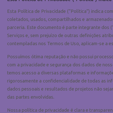
Esta Política de Privacidade (“Política”) indica 
coletados, usados, compartilhados e armazenados
parceria. Este documento é parte integrante dos 
Serviços e, sem prejuízo de outras definições atrib
contempladas nos Termos de Uso, aplicam-se a est
Possuímos ótima reputação e não possui process
com a privacidade e segurança dos dados de noss
temos acesso a diversas plataformas e informaçõ
rigorosamente a confidencialidade de todas as i
dados pessoais e resultados de projetos não sej
das partes envolvidas.
Nossa política de privacidade é clara e transparen