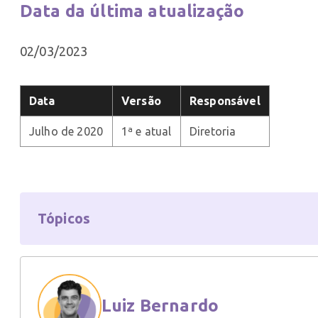
Data da última atualização
02/03/2023
Data
Versão
Responsável
Julho de 2020
1ª e atual
Diretoria
Tópicos
Luiz Bernardo