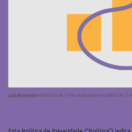
Luiz Bernardo
em
29/01/25 às 17:42
e atualizado em
13/06/25 às 17:
Política de Privac
Esta Política de Privacidade (“Política”) indi