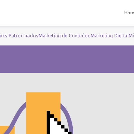
Hom
inks Patrocinados
Marketing de Conteúdo
Marketing Digital
Mí