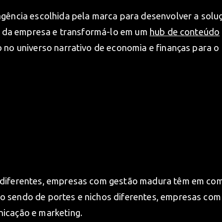
agência escolhida pela marca para desenvolver a solu
te da empresa e transformá-lo em um
hub de conteúdo
 no universo narrativo de economia e finanças para o
diferentes, empresas com gestão madura têm em comu
sendo de portes e nichos diferentes, empresas com 
icação e marketing.