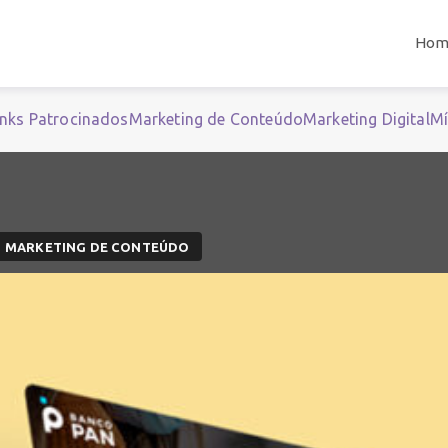
Hom
inks Patrocinados
Marketing de Conteúdo
Marketing Digital
Mí
MARKETING DE CONTEÚDO