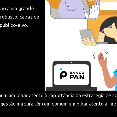
ção a um grande
robusto, capaz de
 público-alvo.
m um olhar atento à importância da estratégia de c
gestão madura têm em comum um olhar atento à impor