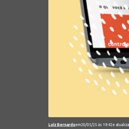
Luiz Bernardo
em
20/05/25 às 19:42
e atuali