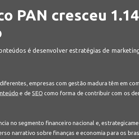
o PAN cresceu 1.1
o
nteúdos é desenvolver estratégias de marketing 
 diferentes, empresas com gestão madura têm em co
onteúdo
e de
SEO
como forma de contribuir com os de
ia no segmento financeiro nacional e, estrategicame
so narrativo sobre finanças e economia para os bras