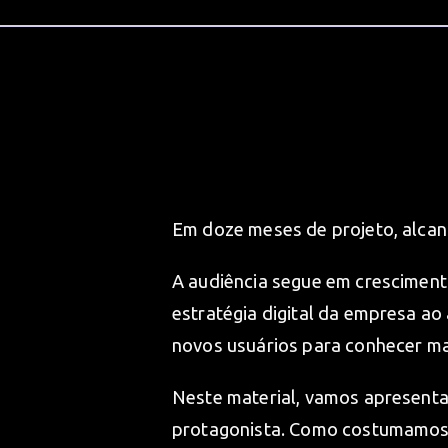
Em doze meses de projeto, alc
A audiência segue em crescimento
estratégia digital da empresa ao 
novos usuários para conhecer ma
Neste material, vamos apresentar
protagonista. Como costumamos 