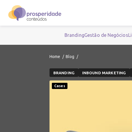
Branding
Gestão de Negócios
L
Home
Blog
BRANDING
INBOUND MARKETING
Cases