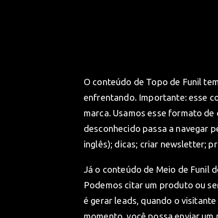
O conteúdo de Topo de Funil tem 
enfrentando. Importante: esse co
marca. Usamos esse formato de c
desconhecido passa a navegar pe
inglês); dicas; criar newsletter; 
Já o conteúdo de Meio de Funil d
Podemos citar um produto ou ser
é gerar leads, quando o visitan
momento, você possa enviar um 