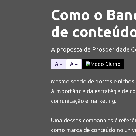
Como o Banc
de conteúd
A proposta da Prosperidade Co
A +
A −
Mesmo sendo de portes e nichos
à importância da
estratégia de c
comunicação e marketing.
Uma dessas companhias é referênc
como marca de conteúdo no univer