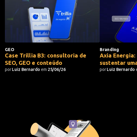
GEO
Branding
Case Trillia B3: consultoria de
Axia Energia:
SEO, GEO e conteúdo
sustentar um
por
Luiz Bernardo
em
25/06/26
por
Luiz Bernardo