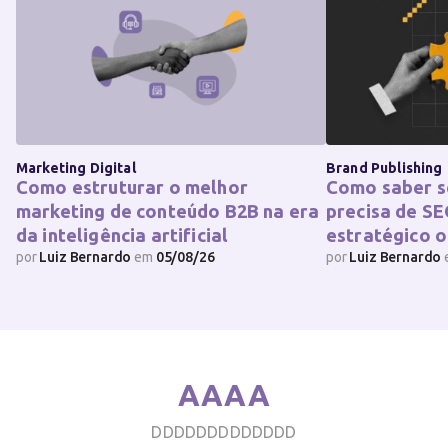
Marketing Digital
Brand Publishing
Como estruturar o melhor
Como saber s
marketing de conteúdo B2B na era
precisa de SE
da inteligência artificial
estratégico o
por
Luiz Bernardo
em
05/08/26
por
Luiz Bernardo
AAAA
DDDDDDDDDDDDD