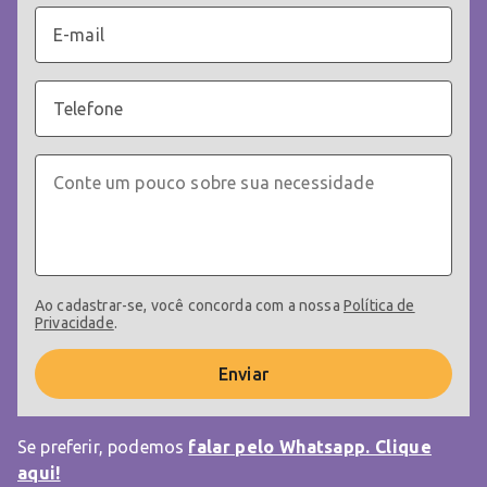
Ao cadastrar-se, você concorda com a nossa
Política de
Privacidade
.
Enviar
Se preferir, podemos
falar pelo Whatsapp. Clique
aqui!