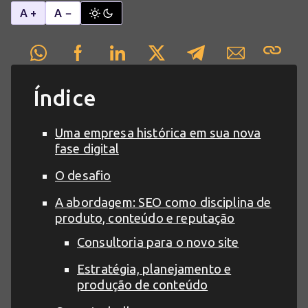
A +
A −
Índice
Uma empresa histórica em sua nova
fase digital
O desafio
A abordagem: SEO como disciplina de
produto, conteúdo e reputação
Consultoria para o novo site
Estratégia, planejamento e
produção de conteúdo