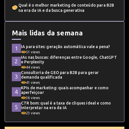
Qual é o melhor marketing de conteúdo para B2B
na era da IA e da busca generativa
Mais lidas da semana
IA para sites: geração automática vale a pena?
51 views
IAs nas buscas: diferenças entre Google, ChatGPT
e Perplexity
44 views
Consultoria de GEO para B2B para gerar
demanda qualificada
41 views
KPIs de marketing: quais acompanhar e como
aperfeiçoar
36 views
CTR bom: qual é a taxa de cliques ideal e como
interpretar na era da IA
23 views