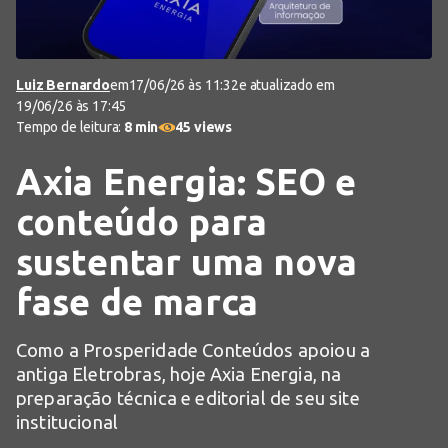
Luiz Bernardo
em
17/06/26 às 11:32
e atualizado em
19/06/26 às 17:45
Tempo de leitura:
8 min
45 views
Axia Energia: SEO e
conteúdo para
sustentar uma nova
fase de marca
Como a Prosperidade Conteúdos apoiou a
antiga Eletrobras, hoje Axia Energia, na
preparação técnica e editorial de seu site
institucional