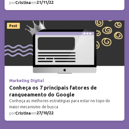
21/11/22
por
Cristina
em
Post
Marketing Digital
Conheça os 7 principais fatores de
ranqueamento do Google
Conheça as melhores estratégias para estar no topo do
maior mecanismo de busca
27/10/22
por
Cristina
em