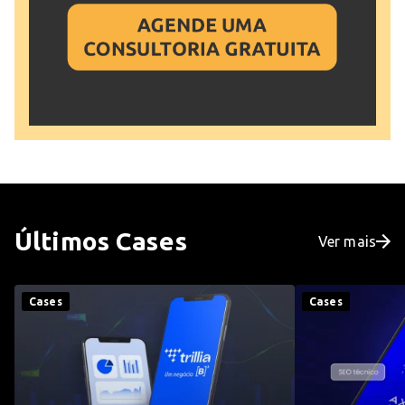
Últimos
Cases
Ver mais
Cases
Cases