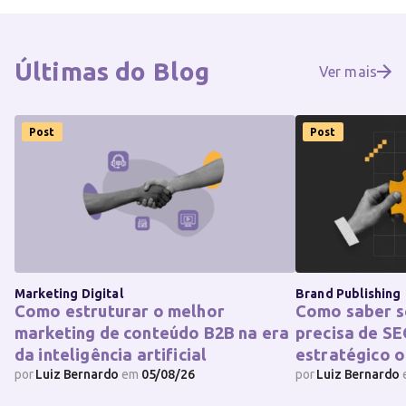
Últimas do
Blog
Ver mais
Post
Post
Marketing Digital
Brand Publishing
Como estruturar o melhor
Como saber s
marketing de conteúdo B2B na era
precisa de SE
da inteligência artificial
estratégico o
por
Luiz Bernardo
em
05/08/26
por
Luiz Bernardo