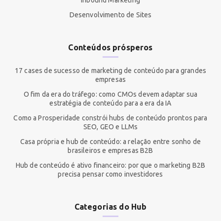
Inbound Marketing
Desenvolvimento de Sites
Conteúdos prósperos
17 cases de sucesso de marketing de conteúdo para grandes
empresas
O fim da era do tráfego: como CMOs devem adaptar sua
estratégia de conteúdo para a era da IA
Como a Prosperidade constrói hubs de conteúdo prontos para
SEO, GEO e LLMs
Casa própria e hub de conteúdo: a relação entre sonho de
brasileiros e empresas B2B
Hub de conteúdo é ativo financeiro: por que o marketing B2B
precisa pensar como investidores
Categorias do Hub