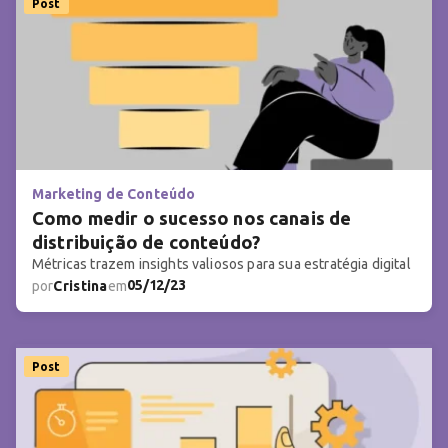
Post
Marketing de Conteúdo
Como medir o sucesso nos canais de
distribuição de conteúdo?
Métricas trazem insights valiosos para sua estratégia digital
05/12/23
por
Cristina
em
Post