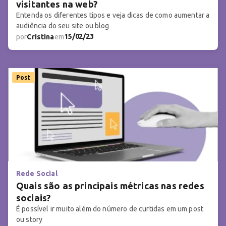
visitantes na web?
Entenda os diferentes tipos e veja dicas de como aumentar a
audiência do seu site ou blog
15/02/23
por
Cristina
em
Post
Rede Social
Quais são as principais métricas nas redes
sociais?
É possível ir muito além do número de curtidas em um post
ou story