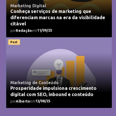
Marketing Digital
Conheça serviços de marketing que
diferenciam marcas na era da visibilidade
citável
11/09/25
por
Redação
em
Post
Marketing de Conteúdo
Prosperidade impulsiona crescimento
digital com SEO, inbound e conteúdo
12/08/25
por
Alberto
em