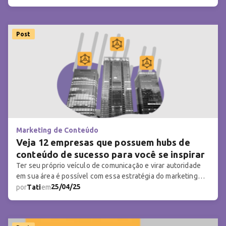
Post
Marketing de Conteúdo
Veja 12 empresas que possuem hubs de
conteúdo de sucesso para você se inspirar
Ter seu próprio veículo de comunicação e virar autoridade
em sua área é possível com essa estratégia do marketing
digital
25/04/25
por
Tati
em