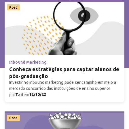
Post
Inbound Marketing
Conheça estratégias para captar alunos de
pós-graduação
Investir no inbound marketing pode ser caminho em meio a
mercado concorrido das instituições de ensino superior
12/10/22
por
Tati
em
Post