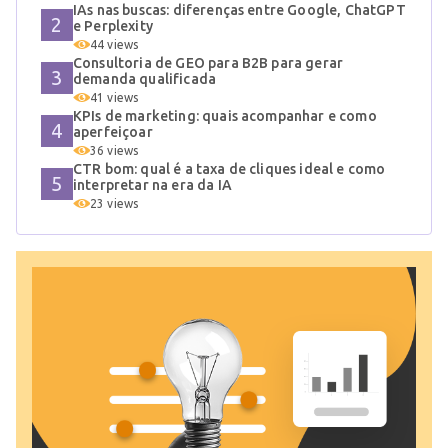
IAs nas buscas: diferenças entre Google, ChatGPT
e Perplexity
44 views
Consultoria de GEO para B2B para gerar
demanda qualificada
41 views
KPIs de marketing: quais acompanhar e como
aperfeiçoar
36 views
CTR bom: qual é a taxa de cliques ideal e como
interpretar na era da IA
23 views