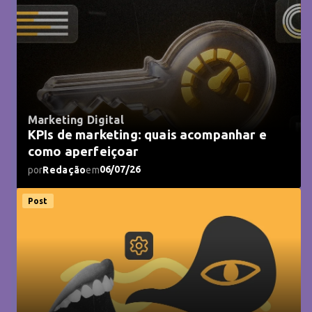
Marketing Digital
KPIs de marketing: quais acompanhar e
como aperfeiçoar
06/07/26
por
Redação
em
Post