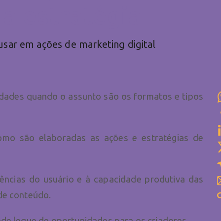
a estratégia
usar em ações de marketing digital
lidades quando o assunto são os formatos e tipos
como são elaboradas as ações e estratégias de
rências do usuário e à capacidade produtiva das
 de conteúdo.
nde leque de oportunidades para os criadores.