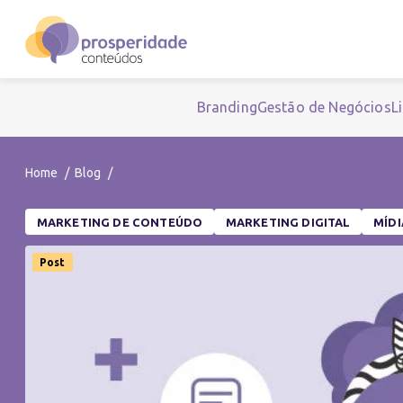
Branding
Gestão de Negócios
L
Home
Blog
MARKETING DE CONTEÚDO
MARKETING DIGITAL
MÍD
Post