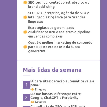
SEO técnico, conteúdo estratégico ou
brand publishing
SEO B2B Enterprise, Agência de SEO e
Inteligência Orgânica para Grandes
Empresas
Estratégias que geram leads
qualificados B2B e aceleram o pipeline
em vendas complexas
Qual é o melhor marketing de conteúdo
para B2B na era da IA e da busca
generativa
Mais lidas da semana
IA para sites: geração automática vale a
pena?
51 views
IAs nas buscas: diferenças entre
Google, ChatGPT e Perplexity
44 views
Consultoria de GEO para B2B para