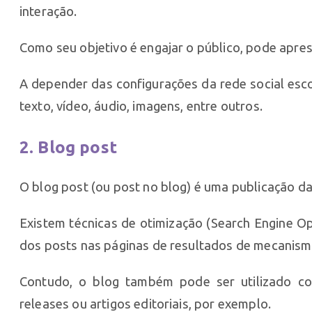
interação.
Como seu objetivo é engajar o público, pode apre
A depender das configurações da rede social esc
texto, vídeo, áudio, imagens, entre outros.
2. Blog post
O blog post (ou post no blog) é uma publicação d
Existem técnicas de otimização (Search Engine O
dos posts nas páginas de resultados de mecanis
Contudo, o blog também pode ser utilizado co
releases ou artigos editoriais, por exemplo.