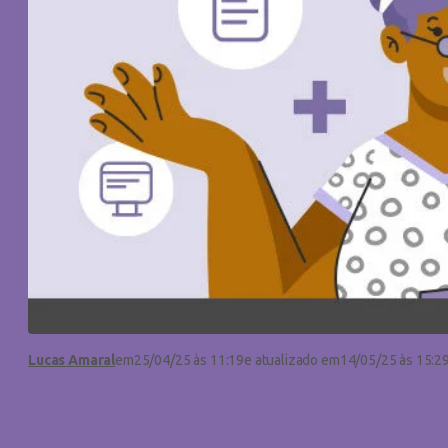
Lucas Amaral
em
25/04/25 às 11:19
e atualizado em
14/05/25 às 15:2
86 Tipos de Conte