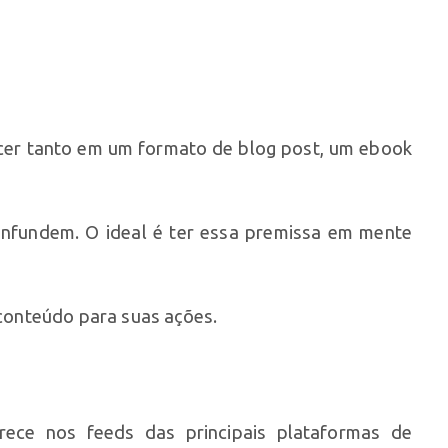
ecer tanto em um formato de blog post, um ebook
confundem. O ideal é ter essa premissa em mente
e conteúdo para suas ações.
rece nos feeds das principais plataformas de