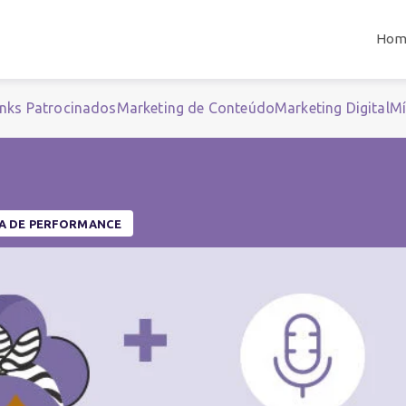
Hom
inks Patrocinados
Marketing de Conteúdo
Marketing Digital
Mí
IA DE PERFORMANCE