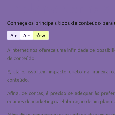
implementar na su
Conheça os principais tipos de conteúdo para 
A +
A −
A internet nos oferece uma infinidade de possibi
de conteúdo.
E, claro, isso tem impacto direto na maneira 
conteúdo.
Afinal de contas, é preciso se adequar às prefe
equipes de marketing na elaboração de um plano
Além disso, conhecer essa variedade abre um gra