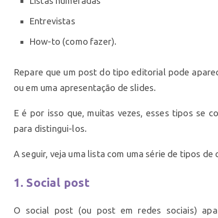
Listas numeradas
Entrevistas
How-to (como fazer).
Repare que um post do tipo editorial pode apar
ou em uma apresentação de slides.
E é por isso que, muitas vezes, esses tipos se 
para distingui-los.
A seguir, veja uma lista com uma série de tipos d
1. Social post
O social post (ou post em redes sociais) apa