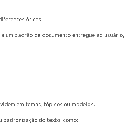
iferentes óticas.
m a um padrão de documento entregue ao usuário,
 dividem em temas, tópicos ou modelos.
ou padronização do texto, como: