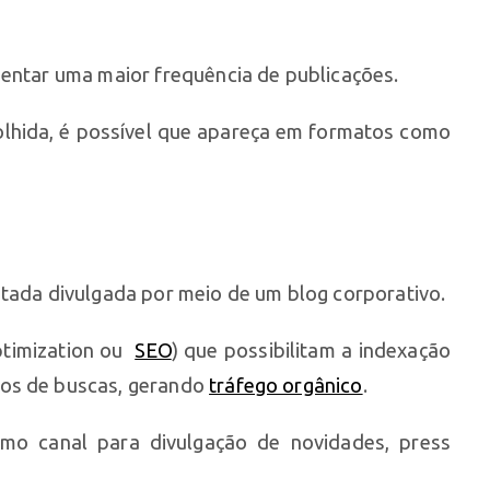
sentar uma maior frequência de publicações.
olhida, é possível que apareça em formatos como
atada divulgada por meio de um blog corporativo.
ptimization ou
SEO
) que possibilitam a indexação
mos de buscas, gerando
tráfego orgânico
.
mo canal para divulgação de novidades, press