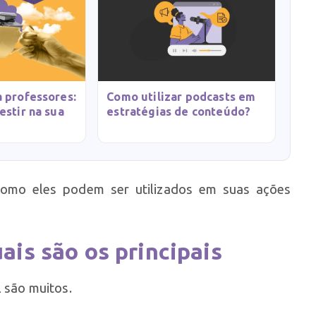
 professores:
Como utilizar podcasts em
estir na sua
estratégias de conteúdo?
 como eles podem ser utilizados em suas ações
ais são os principais
l são muitos.