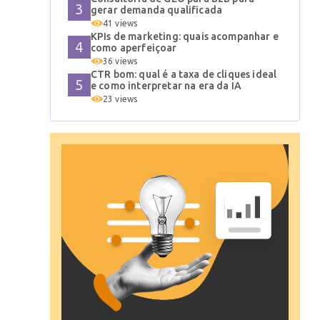
gerar demanda qualificada
41 views
KPIs de marketing: quais acompanhar e
como aperfeiçoar
36 views
CTR bom: qual é a taxa de cliques ideal
e como interpretar na era da IA
23 views