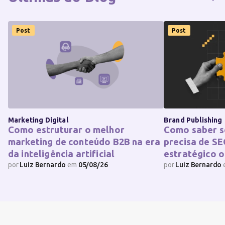
Post
Post
Marketing Digital
Brand Publishing
Como estruturar o melhor
Como saber s
marketing de conteúdo B2B na era
precisa de SE
da inteligência artificial
estratégico o
por
Luiz Bernardo
em
05/08/26
por
Luiz Bernardo