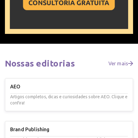
Nossas
editorias
Ver mais
AEO
Artigos completos, dicas e curiosidades sobre AEO. Clique e
confira!
Brand Publishing