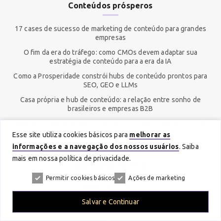
Conteúdos prósperos
17 cases de sucesso de marketing de conteúdo para grandes
empresas
O fim da era do tráfego: como CMOs devem adaptar sua
estratégia de conteúdo para a era da IA
Como a Prosperidade constrói hubs de conteúdo prontos para
SEO, GEO e LLMs
Casa própria e hub de conteúdo: a relação entre sonho de
brasileiros e empresas B2B
Hub de conteúdo é ativo financeiro: por que o marketing B2B
precisa pensar como investidores
Esse site utiliza cookies básicos para
melhorar as
informações e a navegação dos nossos usuários
. Saiba
mais em nossa política de privacidade.
Categorias do Hub
Permitir cookies básicos
Ações de marketing
Marketing Digital
Salvar e Continuar
Marketing de Conteúdo
SEO