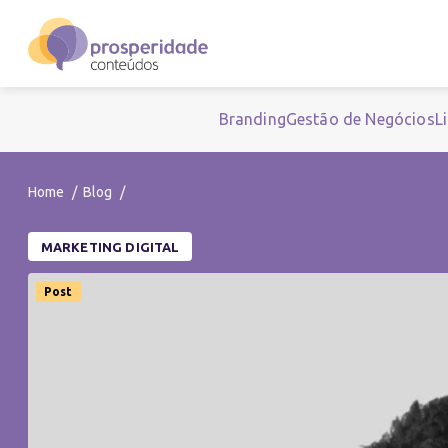
Branding
Gestão de Negócios
L
Home
Blog
MARKETING DIGITAL
Post