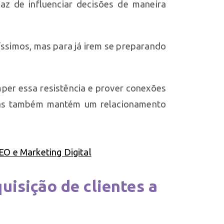
z de influenciar decisões de maneira
íssimos, mas para já irem se preparando
per essa resistência e prover conexões
 mas também mantém um relacionamento
isição de clientes a