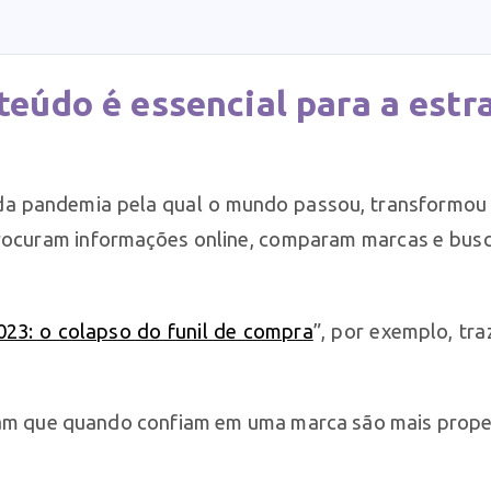
teúdo é essencial para a estr
ão da pandemia pela qual o mundo passou, transform
procuram informações online, comparam marcas e busca
23: o colapso do funil de compra
”, por exemplo, tra
am que quando confiam em uma marca são mais prope