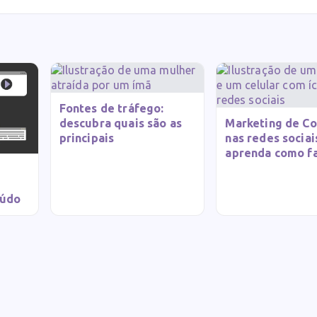
Fontes de tráfego:
descubra quais são as
Marketing de C
principais
nas redes sociai
aprenda como f
eúdo