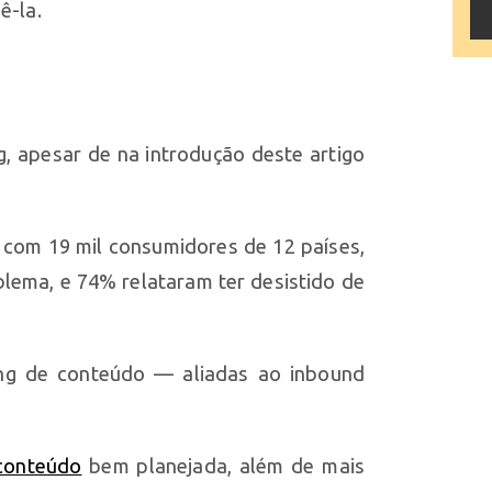
ê-la.
, apesar de na introdução deste artigo
3 com 19 mil consumidores de 12 países,
lema, e 74% relataram ter desistido de
ting de conteúdo — aliadas ao inbound
 conteúdo
bem planejada, além de mais