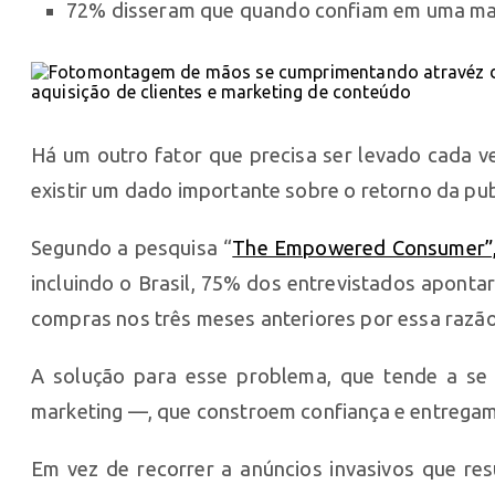
72% disseram que quando confiam em uma marc
Há um outro fator que precisa ser levado cada v
existir um dado importante sobre o retorno da pub
Segundo a pesquisa “
The Empowered Consumer”,
incluindo o Brasil, 75% dos entrevistados apont
compras nos três meses anteriores por essa razão —
A solução para esse problema, que tende a se 
marketing —, que constroem confiança e entregam
Em vez de recorrer a anúncios invasivos que 