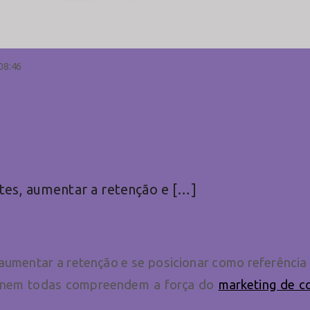
08:46
eúdo: como atrair c
tes, aumentar a retenção e […]
 aumentar a retenção e se posicionar como referência
as nem todas compreendem a força do
marketing de c