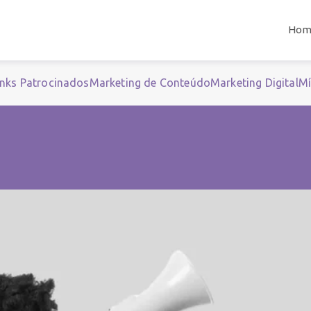
Hom
inks Patrocinados
Marketing de Conteúdo
Marketing Digital
Mí