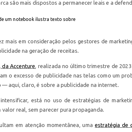
a são mais dispostos a permanecer leais e a defend
ez mais em consideração pelos gestores de marketing
licidade na geração de receitas.
 da Accenture
, realizada no último trimestre de 202
aram o excesso de publicidade nas telas como um prob
 aqui, claro, é sobre a publicidade na internet.
intensificar, está no uso de estratégias de marke
 valor real, sem parecer pura propaganda.
resultam em atenção momentânea, uma
estratégia de