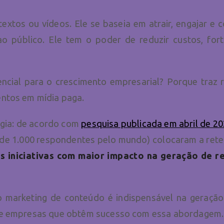
xtos ou vídeos. Ele se baseia em atrair, engajar e c
ao público. Ele tem o poder de reduzir custos, for
ncial para o crescimento empresarial? Porque traz 
ntos em mídia paga.
gia: de acordo com
pesquisa publicada em abril de 202
 de 1.000 respondentes pelo mundo) colocaram a reten
 iniciativas com maior impacto na geração de re
o marketing de conteúdo é indispensável na geração
de empresas que obtêm sucesso com essa abordagem.