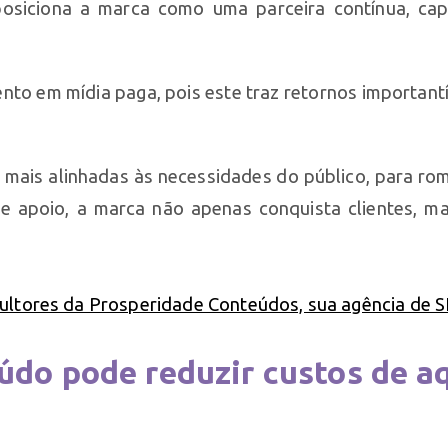
osiciona a marca como uma parceira contínua, capa
to em mídia paga, pois este traz retornos important
 mais alinhadas às necessidades do público, para rom
r e apoio, a marca não apenas conquista clientes,
do pode reduzir custos de aqu