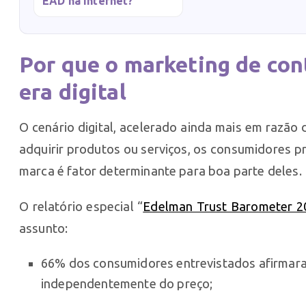
EAD na internet?
Por que o marketing de con
era digital
O cenário digital, acelerado ainda mais em raz
adquirir produtos ou serviços, os consumidores 
marca é fator determinante para boa parte deles.
O relatório especial “
Edelman Trust Barometer 20
assunto:
66% dos consumidores entrevistados afirmar
independentemente do preço;