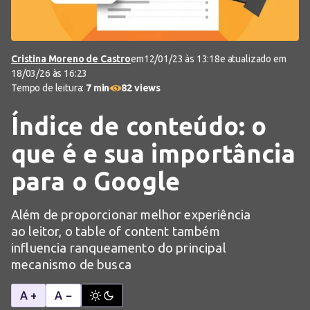
Cristina Moreno de Castro
em
12/01/23 às 13:18
e atualizado em
18/03/26 às 16:23
Tempo de leitura:
7 min
82 views
Índice de conteúdo: o
que é e sua importância
para o Google
Além de proporcionar melhor experiência
ao leitor, o table of content também
influencia ranqueamento do principal
mecanismo de busca
A +
A −