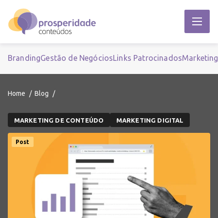
Branding
Gestão de Negócios
Links Patrocinados
Marketin
Home
Blog
MARKETING DE CONTEÚDO
MARKETING DIGITAL
Post