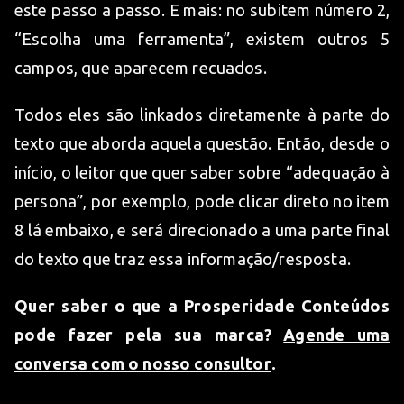
este passo a passo. E mais: no subitem número 2,
“Escolha uma ferramenta”, existem outros 5
campos, que aparecem recuados.
Todos eles são linkados diretamente à parte do
texto que aborda aquela questão. Então, desde o
início, o leitor que quer saber sobre “adequação à
persona”, por exemplo, pode clicar direto no item
8 lá embaixo, e será direcionado a uma parte final
do texto que traz essa informação/resposta.
Quer saber o que a Prosperidade Conteúdos
pode fazer pela sua marca?
Agende uma
conversa com o nosso consultor
.