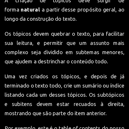
A criação de tópicos deve surgir de
forma
natural
a partir desse propósito geral, ao
longo da construção do texto.
Os tópicos devem quebrar o texto, para facilitar
sua leitura, e permitir que um assunto mais
complexo seja dividido em subtemas menores,
que ajudem a destrinchar o conteúdo todo.
Uma vez criados os tópicos, e depois de já
terminado o texto todo, crie um sumário ou índice
listando cada um desses tópicos. Os subtópicos
e subitens devem estar recuados à direita,
mostrando que são parte do item anterior.
Por exemplo, este é o table of contents do nosso