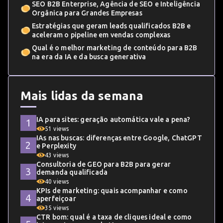
SEO B2B Enterprise, Agência de SEO e Inteligência
Orgânica para Grandes Empresas
Estratégias que geram leads qualificados B2B e
aceleram o pipeline em vendas complexas
Qual é o melhor marketing de conteúdo para B2B
na era da IA e da busca generativa
Mais lidas da semana
IA para sites: geração automática vale a pena?
51 views
IAs nas buscas: diferenças entre Google, ChatGPT
e Perplexity
43 views
Consultoria de GEO para B2B para gerar
demanda qualificada
40 views
KPIs de marketing: quais acompanhar e como
aperfeiçoar
35 views
CTR bom: qual é a taxa de cliques ideal e como