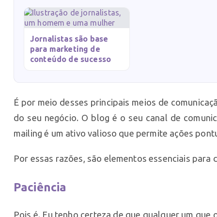
Jornalistas são base
para marketing de
conteúdo de sucesso
É por meio desses principais meios de comunicação
do seu negócio. O blog é o seu canal de comunica
mailing é um ativo valioso que permite ações pon
Por essas razões, são elementos essenciais para 
Paciência
Pois é. Eu tenho certeza de que qualquer um que 