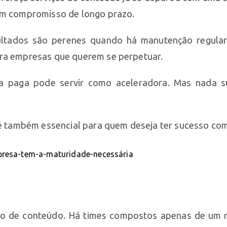
 um compromisso de longo prazo.
sultados são perenes quando há manutenção regula
ara empresas que querem se perpetuar.
ia paga pode servir como aceleradora. Mas nada s
, é também essencial para quem deseja ter sucesso c
ção de conteúdo. Há times compostos apenas de um 