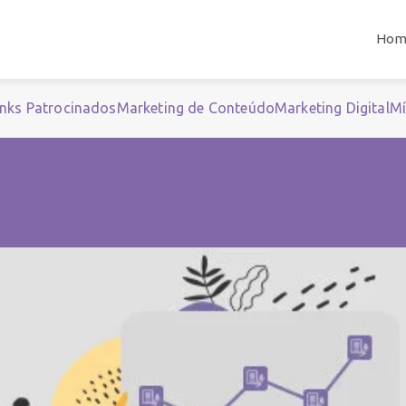
Hom
inks Patrocinados
Marketing de Conteúdo
Marketing Digital
Mí