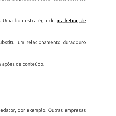
r. Uma boa estratégia de
marketing de
ubstitui um relacionamento duradouro
om ações de conteúdo.
redator, por exemplo. Outras empresas