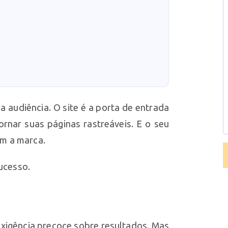
a audiência. O site é a porta de entrada
ornar suas páginas rastreáveis. E o seu
om a marca.
sucesso.
exigência precoce sobre resultados. Mas