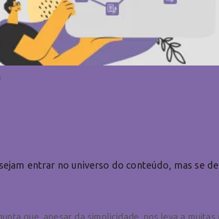
0
preparada para inv
sejam entrar no universo do conteúdo, mas se d
unta que, apesar da simplicidade, nos leva a muitas 