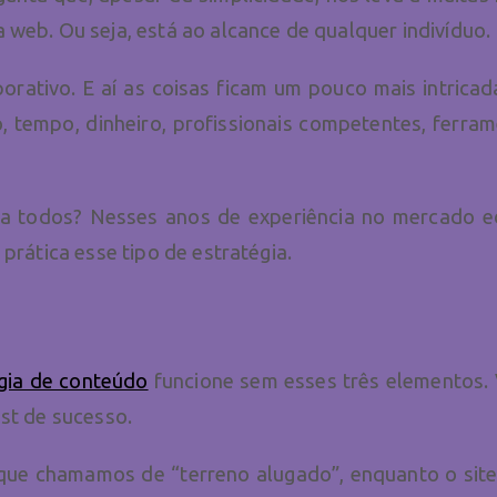
web. Ou seja, está ao alcance de qualquer indivíduo. 
rativo. E aí as coisas ficam um pouco mais intricada
, tempo, dinheiro, profissionais competentes, ferram
ara todos? Nesses anos de experiência no mercado e
prática esse tipo de estratégia.
gia de conteúdo
funcione sem esses três elementos. 
ast de sucesso.
ue chamamos de “terreno alugado”, enquanto o site, 