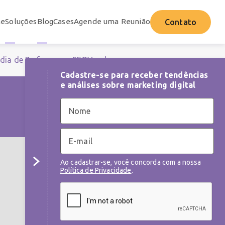
e
Soluções
Blog
Cases
Agende uma Reunião
Contato
dia de Performance
SEO
Vendas
Cadastre-se para receber tendências
e análises sobre marketing digital
Ao cadastrar-se, você concorda com a nossa
Política de Privacidade
.