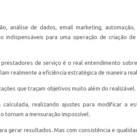
o, análise de dados, email marketing, automação,
são indispensáveis para uma operação de criação d
e prestadores de serviço é o real entendimento sobr
lam realmente a eficiência estratégica de maneira real
zações que traçam objetivos muito além do realizável.
alculada, realizando ajustes para modificar a es
ão tornam a mensuração impossível.
ra gerar resultados. Mas com consistência e qualid