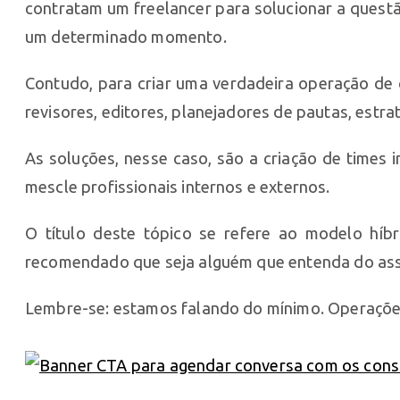
contratam um freelancer para solucionar a questã
um determinado momento.
Contudo, para criar uma verdadeira operação de 
revisores, editores, planejadores de pautas, estra
As soluções, nesse caso, são a criação de times 
mescle profissionais internos e externos.
O título deste tópico se refere ao modelo hí
recomendado que seja alguém que entenda do assu
Lembre-se: estamos falando do mínimo. Operaçõe