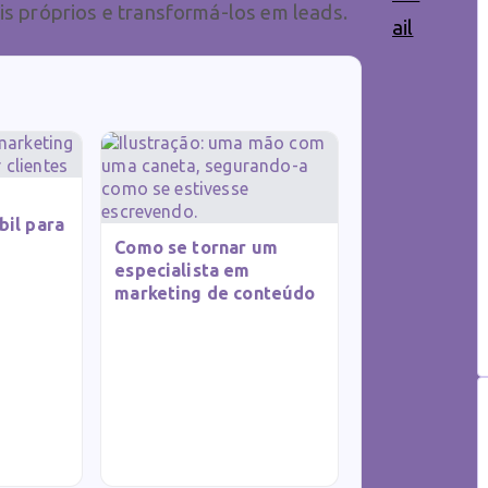
ais próprios e transformá-los em leads.
bil para
Como se tornar um
especialista em
marketing de conteúdo