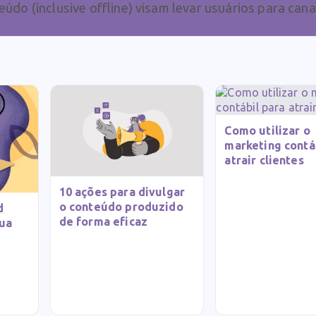
eúdo (inclusive offline) visam levar usuários para can
Como utilizar o
marketing contá
atrair clientes
10 ações para divulgar
o conteúdo produzido
d
de forma eficaz
sua