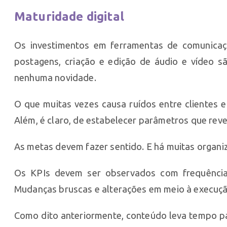
Maturidade digital
Os investimentos em ferramentas de comunicaçã
postagens, criação e edição de áudio e vídeo 
nenhuma novidade.
O que muitas vezes causa ruídos entre clientes 
Além, é claro, de estabelecer parâmetros que reve
As metas devem fazer sentido. E há muitas organi
Os KPIs devem ser observados com frequência c
Mudanças bruscas e alterações em meio à execuç
Como dito anteriormente, conteúdo leva tempo pa