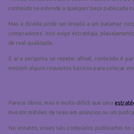
conteúdo se estende a qualquer peça publicada na 
Mas a dúvida pode ser levada a um patamar corpo
compradores. Isso exige estratégia, planejamento
de real qualidade.
E aí a pergunta se repete: afinal, conteúdo é p
existem alguns requisitos básicos para colocar em 
Site, Blog e Mailing
Parece óbvio, mas é muito difícil que uma
estraté
investir milhões de reais em anúncios ou um podc
No entanto, esses são conteúdos publicados no q