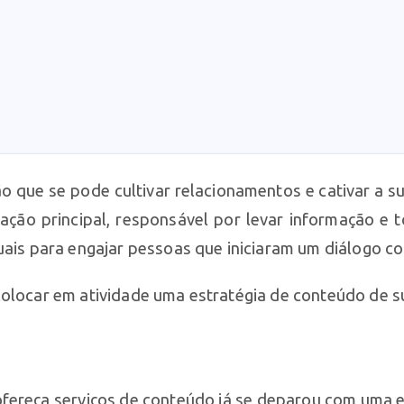
 que se pode cultivar relacionamentos e cativar a su
ção principal, responsável por levar informação e t
tuais para engajar pessoas que iniciaram um diálogo c
colocar em atividade uma estratégia de conteúdo de 
ofereça serviços de conteúdo já se deparou com uma 