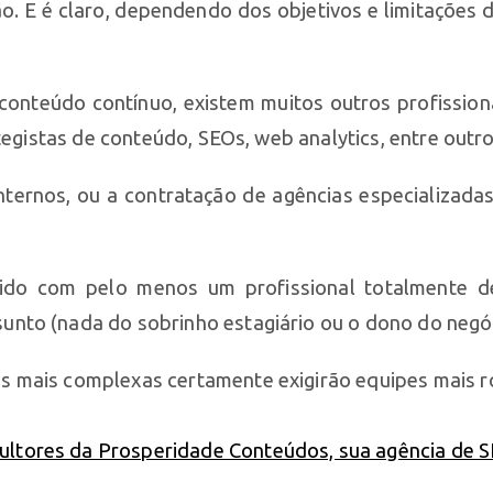
o. E é claro, dependendo dos objetivos e limitações
conteúdo contínuo, existem muitos outros profissiona
tegistas de conteúdo, SEOs, web analytics, entre outr
internos, ou a contratação de agências especializad
brido com pelo menos um profissional totalmente 
nto (nada do sobrinho estagiário ou o dono do negó
s mais complexas certamente exigirão equipes mais 