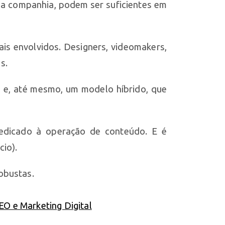
 da companhia, podem ser suficientes em
is envolvidos. Designers, videomakers,
os.
as e, até mesmo, um modelo híbrido, que
dedicado à operação de conteúdo. E é
cio).
robustas.