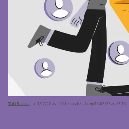
Tati Barros
em
13/12/22 às 14:01
e atualizado em
31/07/25 às 15:36
Taxa de conversão: