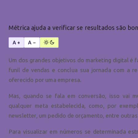
essa métrica
Métrica ajuda a verificar se resultados são bo
A +
A −
Um dos grandes objetivos do marketing digital é
funil de vendas e conclua sua jornada com a r
oferecido por uma empresa.
Mas, quando se fala em conversão, isso vai m
qualquer meta estabelecida, como, por exem
newsletter, um pedido de orçamento, entre outras
Para visualizar em números se determinada estr