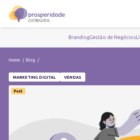
Branding
Gestão de Negócios
L
Home
Blog
MARKETING DIGITAL
VENDAS
Post