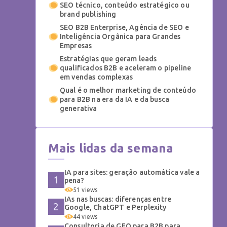
SEO técnico, conteúdo estratégico ou
brand publishing
SEO B2B Enterprise, Agência de SEO e
Inteligência Orgânica para Grandes
Empresas
Estratégias que geram leads
qualificados B2B e aceleram o pipeline
em vendas complexas
Qual é o melhor marketing de conteúdo
para B2B na era da IA e da busca
generativa
Mais lidas da semana
IA para sites: geração automática vale a
pena?
51 views
IAs nas buscas: diferenças entre
Google, ChatGPT e Perplexity
44 views
Consultoria de GEO para B2B para