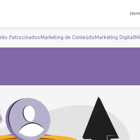
Hom
inks Patrocinados
Marketing de Conteúdo
Marketing Digital
Mí