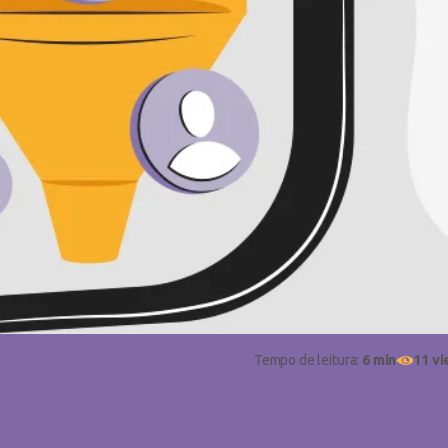
Tempo de leitura:
6 min
11 v
 saiba como utiliza