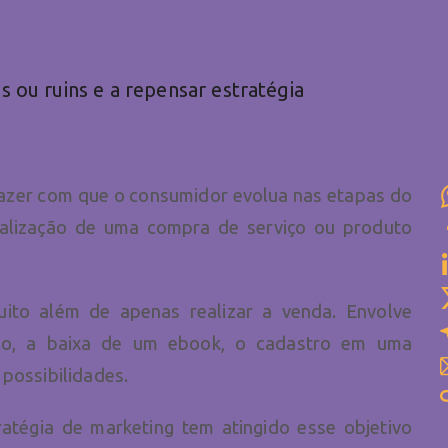
ns ou ruins e a repensar estratégia
 fazer com que o consumidor evolua nas etapas do
ealização de uma compra de serviço ou produto
uito além de apenas realizar a venda. Envolve
plo, a baixa de um ebook, o cadastro em uma
 possibilidades.
atégia de marketing tem atingido esse objetivo