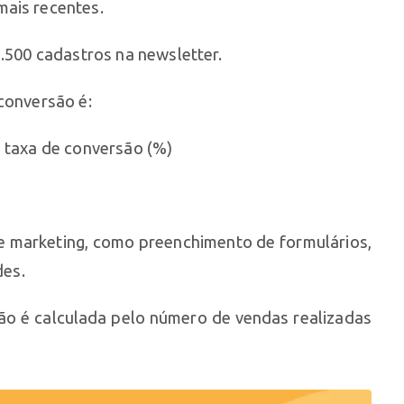
mais recentes.
1.500 cadastros na newsletter.
conversão é:
= taxa de conversão (%)
%
de marketing, como preenchimento de formulários,
des.
são é calculada pelo número de vendas realizadas