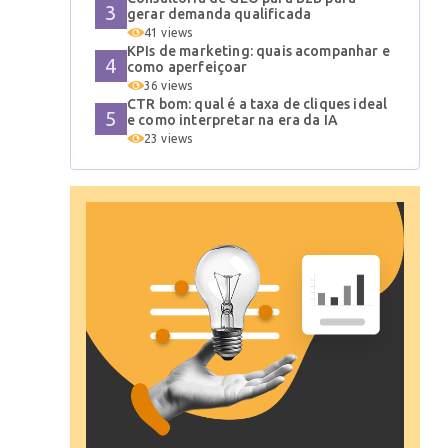
gerar demanda qualificada
41 views
KPIs de marketing: quais acompanhar e
como aperfeiçoar
36 views
CTR bom: qual é a taxa de cliques ideal
e como interpretar na era da IA
23 views