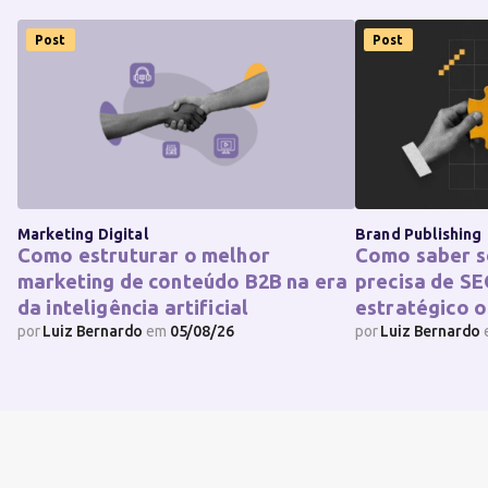
Post
Post
Marketing Digital
Brand Publishing
Como estruturar o melhor
Como saber s
marketing de conteúdo B2B na era
precisa de SE
da inteligência artificial
estratégico o
por
Luiz Bernardo
em
05/08/26
por
Luiz Bernardo