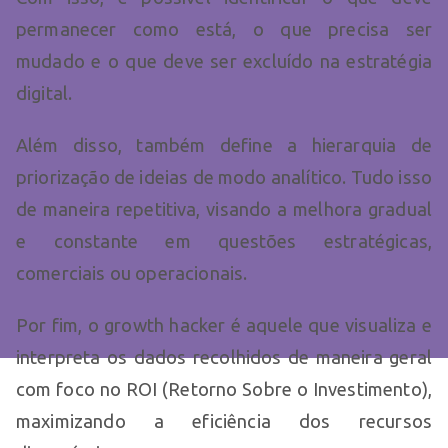
permanecer como está, o que precisa ser
mudado e o que deve ser excluído na estratégia
digital.
Além disso, também define a hierarquia de
priorização de ideias de modo analítico. Tudo isso
de maneira repetitiva, visando a melhora gradual
e constante em questões estratégicas,
comerciais ou operacionais.
Por fim, o growth hacker é aquele que visualiza e
interpreta os dados recolhidos de maneira geral
com foco no ROI (Retorno Sobre o Investimento),
maximizando a eficiência dos recursos