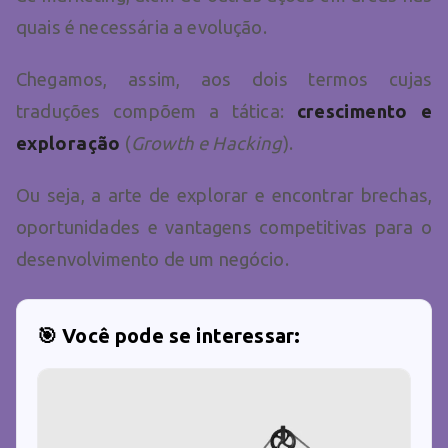
quais é necessária a evolução.
Chegamos, assim, aos dois termos cujas
traduções compõem a tática:
crescimento e
exploração
(
Growth e Hacking
).
Ou seja, a arte de explorar e encontrar brechas,
oportunidades e vantagens competitivas para o
desenvolvimento de um negócio.
🎯 Você pode se interessar: