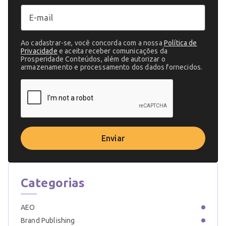
Ao cadastrar-se, você concorda com a nossa
Política de
Privacidade
e aceita receber comunicações da
Prosperidade Conteúdos, além de autorizar o
armazenamento e processamento dos dados fornecidos.
Enviar
Categorias
AEO
Brand Publishing