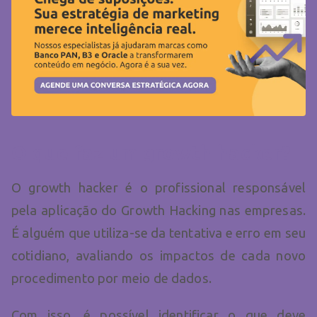
O que faz um growth hacker?
O growth hacker é o profissional responsável
pela aplicação do Growth Hacking nas empresas.
É alguém que utiliza-se da tentativa e erro em seu
cotidiano, avaliando os impactos de cada novo
procedimento por meio de dados.
Com isso, é possível identificar o que deve