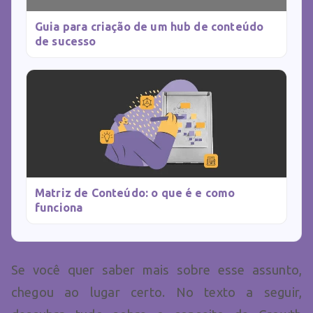
Guia para criação de um hub de conteúdo
de sucesso
Matriz de Conteúdo: o que é e como
funciona
Se você quer saber mais sobre esse assunto,
chegou ao lugar certo. No texto a seguir,