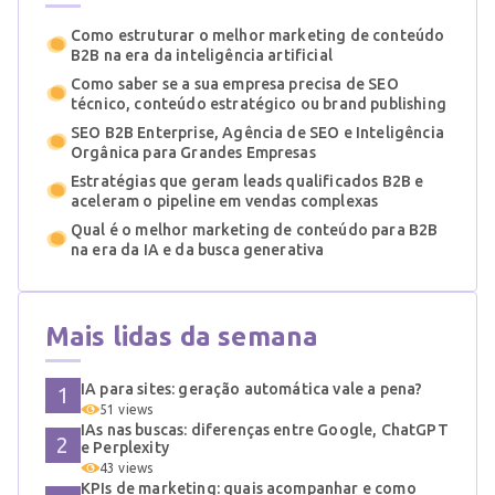
Como estruturar o melhor marketing de conteúdo
B2B na era da inteligência artificial
Como saber se a sua empresa precisa de SEO
técnico, conteúdo estratégico ou brand publishing
SEO B2B Enterprise, Agência de SEO e Inteligência
Orgânica para Grandes Empresas
Estratégias que geram leads qualificados B2B e
aceleram o pipeline em vendas complexas
Qual é o melhor marketing de conteúdo para B2B
na era da IA e da busca generativa
Mais lidas da semana
IA para sites: geração automática vale a pena?
51 views
IAs nas buscas: diferenças entre Google, ChatGPT
e Perplexity
43 views
KPIs de marketing: quais acompanhar e como