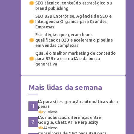
SEO técnico, conteúdo estratégico ou
brand publishing
SEO B2B Enterprise, Agência de SEO e
Inteligência Orgânica para Grandes
Empresas
Estratégias que geram leads
qualificados B2B e aceleram o pipeline
em vendas complexas
Qual é o melhor marketing de conteúdo
para B2B na era da IA e da busca
generativa
Mais lidas da semana
IA para sites: geração automática vale a
pena?
51 views
IAs nas buscas: diferenças entre
Google, ChatGPT e Perplexity
44 views
Consultoria de GEO para B2B para