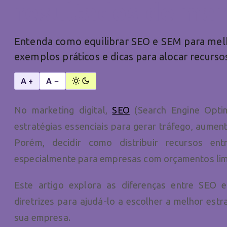
resultados de mar
Entenda como equilibrar SEO e SEM para mel
exemplos práticos e dicas para alocar recurso
A +
A −
No marketing digital,
SEO
(Search Engine Optim
estratégias essenciais para gerar tráfego, aumenta
Porém, decidir como distribuir recursos e
especialmente para empresas com orçamentos lim
Este artigo explora as diferenças entre SEO 
diretrizes para ajudá-lo a escolher a melhor e
sua empresa.