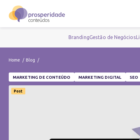
Branding
Gestão de Negócios
L
Home
Blog
MARKETING DE CONTEÚDO
MARKETING DIGITAL
SEO
Post