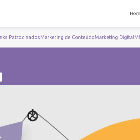
Hom
inks Patrocinados
Marketing de Conteúdo
Marketing Digital
Mí