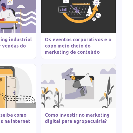
ng industrial
Os eventos corporativos e o
r vendas do
copo meio cheio do
marketing de conteúdo
 saiba como
Como investir no marketing
es na internet
digital para agropecuária?