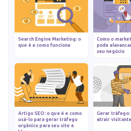
Search Engine Marketing: o
Como o marketi
que é e como funciona
pode alavanca
seu negócio
Artigo SEO: o que é e como
Gerar tráfego:
usá-lo para gerar tráfego
atrair visitant
orgânico para seu site e