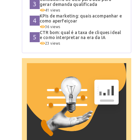
gerar demanda qualificada
41 views
KPIs de marketing: quais acompanhar e
como aperfeiçoar
36 views
CTR bom: qual é a taxa de cliques ideal
e como interpretar na era da IA
23 views