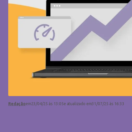
Redação
em
23/04/25 às 13:05
e atualizado em
31/07/25 às 16:33
SEO vs SEM: como