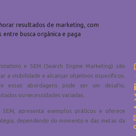
keting digital
horar resultados de marketing, com
s entre busca orgânica e paga
ization) e SEM (Search Engine Marketing) são
r a visibilidade e alcançar objetivos específicos.
ntre essas abordagens pode ser um desafio,
itados ou necessidades variadas.
e SEM, apresenta exemplos práticos e oferece
stratégia, dependendo do momento e das metas da