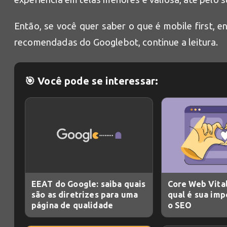
Então, se você quer saber o que é mobile first, 
recomendadas do Googlebot, continue a leitura.
🎯 Você pode se interessar:
EEAT do Google: saiba quais
Core Web Vital
são as diretrizes para uma
qual é sua imp
página de qualidade
o SEO