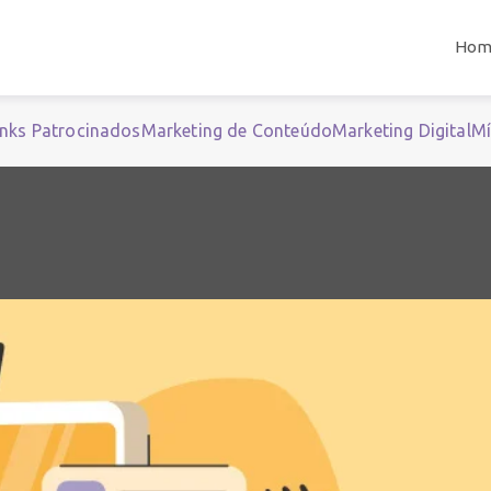
Hom
inks Patrocinados
Marketing de Conteúdo
Marketing Digital
Mí