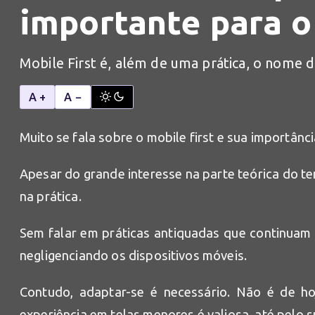
importante para o
Mobile First é, além de uma prática, o nome 
A +
A −
Muito se fala sobre o mobile first e sua importân
Apesar do grande interesse na parte teórica do 
na prática.
Sem falar em práticas antiquadas que continuam 
negligenciando os dispositivos móveis.
Contudo, adaptar-se é necessário. Não é de ho
experiência em telas menores é valiosa, até pelo 