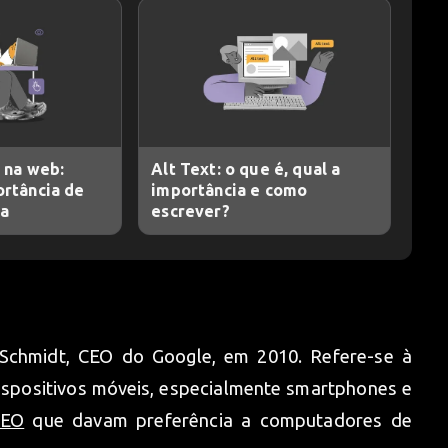
 na web:
Alt Text: o que é, qual a
ortância de
importância e como
ca
escrever?
 Schmidt, CEO do Google, em 2010. Refere-se à
 dispositivos móveis, especialmente smartphones e
SEO
que davam preferência a computadores de