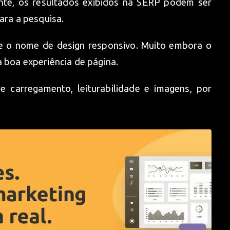
mente, os resultados exibidos na SERP podem ser
para a pesquisa.
se o nome de design responsivo. Muito embora o
 boa experiência de página.
 carregamento, leiturabilidade e imagens, por