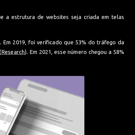
ue a estrutura de websites seja criada em telas
o. Em 2019, foi verificado que 53% do tráfego da
(
Research
). Em 2021, esse número chegou a 58%