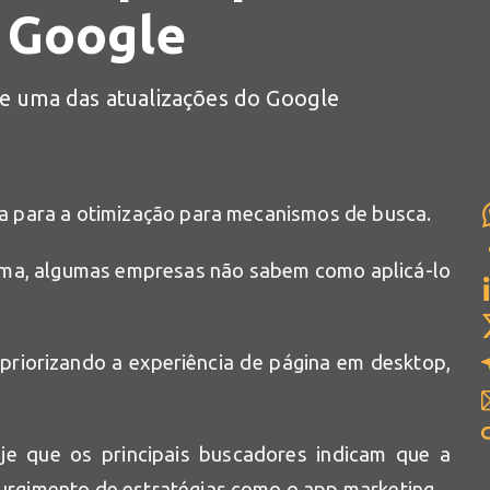
 Google
de uma das atualizações do Google
cia para a otimização para mecanismos de busca.
tema, algumas empresas não sabem como aplicá-lo
priorizando a experiência de página em desktop,
je que os principais buscadores indicam que a
surgimento de estratégias como o app marketing.