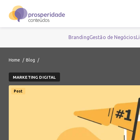
Branding
Gestão de Negócios
L
Home
Blog
MARKETING DIGITAL
Post