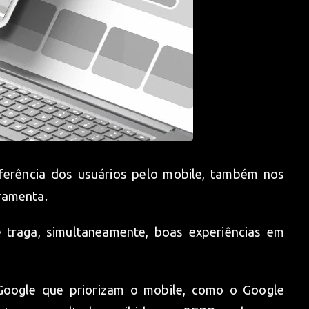
erência dos usuários pelo mobile, também nos
rramenta.
e traga, simultaneamente, boas experiências em
o Google que priorizam o mobile, como o Google