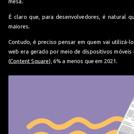
mesa.
É claro que, para desenvolvedores, é natural q
maiores.
Contudo, é preciso pensar em quem vai utilizá-l
web era gerado por meio de dispositivos móveis 
(
Content Square
), 6% a menos que em 2021.