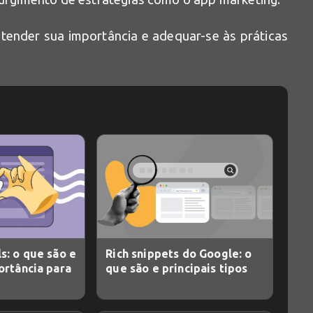
entender sua importância e adequar-se às práticas
s: o que são e
Rich snippets do Google: o
ortância para
que são e principais tipos