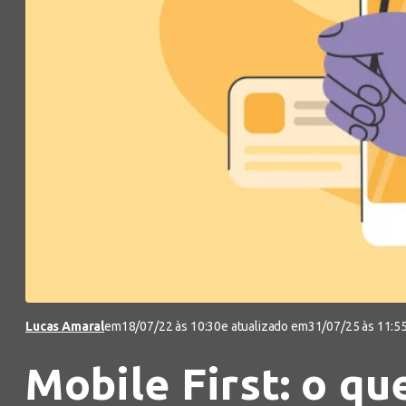
Lucas Amaral
em
18/07/22 às 10:30
e atualizado em
31/07/25 às 11:5
Mobile First: o qu