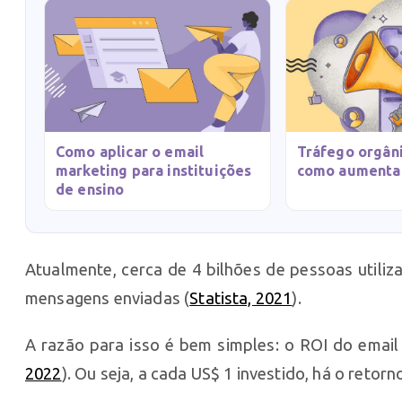
Como aplicar o email
Tráfego orgâni
marketing para instituições
como aumentar
de ensino
Atualmente, cerca de 4 bilhões de pessoas utiliz
mensagens enviadas (
Statista, 2021
).
A razão para isso é bem simples: o ROI do email
2022
). Ou seja, a cada US$ 1 investido, há o retor