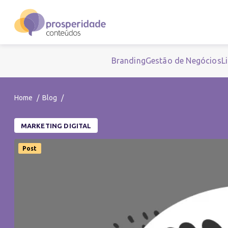
Branding
Gestão de Negócios
L
Home
Blog
MARKETING DIGITAL
Post