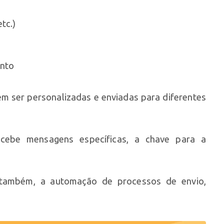
tc.)
ento
m ser personalizadas e enviadas para diferentes
recebe mensagens específicas, a chave para a
 também, a automação de processos de envio,