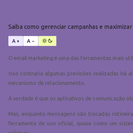
para gestores
Saiba como gerenciar campanhas e maximizar 
A +
A −
O email marketing é uma das ferramentas mais uti
Isso contraria algumas previsões realizadas há 
mecanismo de relacionamento.
A verdade é que os aplicativos de comunicação 
Mas, enquanto mensagens são trocadas rotineira
ferramenta de uso oficial, quase como um sis
valiosas.