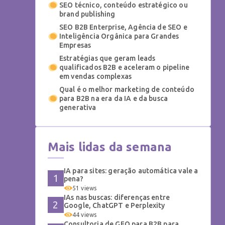
SEO técnico, conteúdo estratégico ou
brand publishing
SEO B2B Enterprise, Agência de SEO e
Inteligência Orgânica para Grandes
Empresas
Estratégias que geram leads
qualificados B2B e aceleram o pipeline
em vendas complexas
Qual é o melhor marketing de conteúdo
para B2B na era da IA e da busca
generativa
Mais lidas da semana
IA para sites: geração automática vale a
pena?
51 views
IAs nas buscas: diferenças entre
Google, ChatGPT e Perplexity
44 views
Consultoria de GEO para B2B para