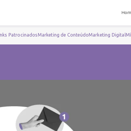
Hom
inks Patrocinados
Marketing de Conteúdo
Marketing Digital
Mí