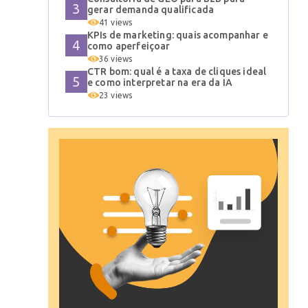
gerar demanda qualificada
41 views
KPIs de marketing: quais acompanhar e
como aperfeiçoar
36 views
CTR bom: qual é a taxa de cliques ideal
e como interpretar na era da IA
23 views