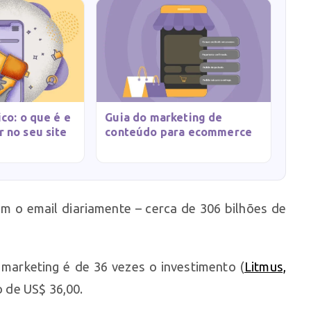
co: o que é e
Guia do marketing de
 no seu site
conteúdo para ecommerce
am o email diariamente – cerca de 306 bilhões de
 marketing é de 36 vezes o investimento (
Litmus,
no de US$ 36,00.