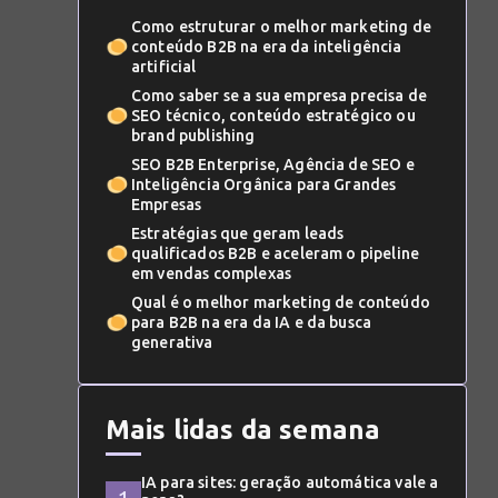
Como estruturar o melhor marketing de
conteúdo B2B na era da inteligência
artificial
Como saber se a sua empresa precisa de
SEO técnico, conteúdo estratégico ou
brand publishing
SEO B2B Enterprise, Agência de SEO e
Inteligência Orgânica para Grandes
Empresas
Estratégias que geram leads
qualificados B2B e aceleram o pipeline
em vendas complexas
Qual é o melhor marketing de conteúdo
para B2B na era da IA e da busca
generativa
Mais lidas da semana
IA para sites: geração automática vale a