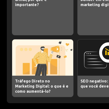
importante?
marketing digi
Tráfego Direto no
SEO negativo: 
Marketing Digital: o que é e
que você deve 
como aumentá-lo?