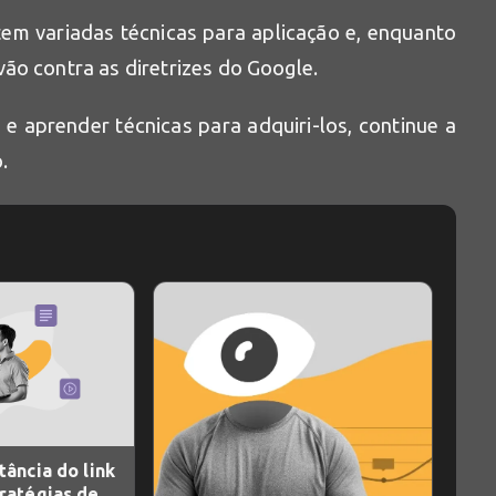
stem variadas técnicas para aplicação e, enquanto
ão contra as diretrizes do Google.
 e aprender técnicas para adquiri-los, continue a
.
tância do link
ratégias de