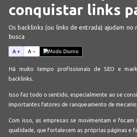
conquistar links p
Os backlinks (ou links de entrada) ajudam n
busca
A +
A −
Há muito tempo profissionais de SEO e mark
backlinks.
Isso faz todo o sentido, especialmente ao se con
importantes fatores de ranqueamento de mecani
Com isso, as empresas se movimentam e focam su
qualidade, que fortalecem as próprias páginas e f