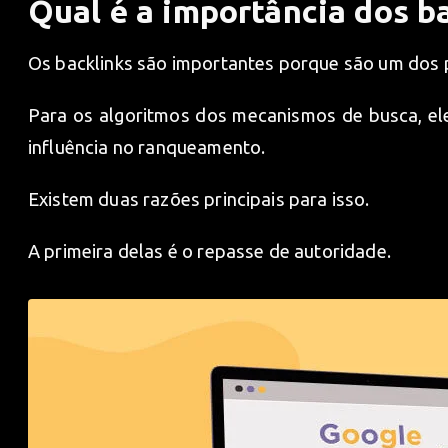
Qual é a importância dos b
Os backlinks são importantes porque são um dos 
Para os algoritmos dos mecanismos de busca, el
influência no ranqueamento.
Existem duas razões principais para isso.
A primeira delas é o repasse de autoridade.