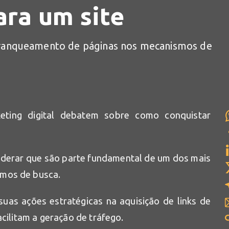
ara um site
o ranqueamento de páginas nos mecanismos de
eting digital debatem sobre como conquistar
siderar que são parte fundamental de um dos mais
smos de busca.
as ações estratégicas na aquisição de links de
acilitam a geração de tráfego.