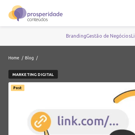
Branding
Gestão de Negócios
L
Home
Blog
MARKETING DIGITAL
Post