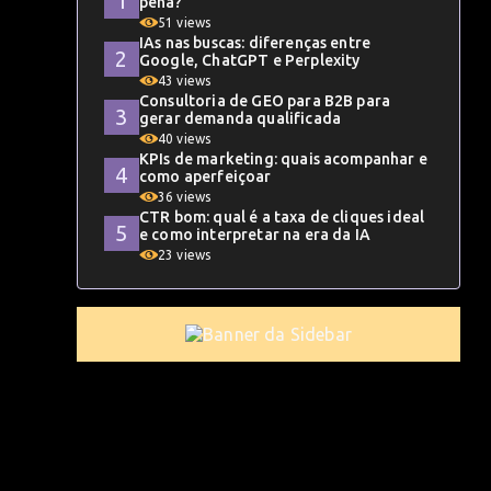
pena?
51 views
IAs nas buscas: diferenças entre
Google, ChatGPT e Perplexity
43 views
Consultoria de GEO para B2B para
gerar demanda qualificada
40 views
KPIs de marketing: quais acompanhar e
como aperfeiçoar
36 views
CTR bom: qual é a taxa de cliques ideal
e como interpretar na era da IA
23 views