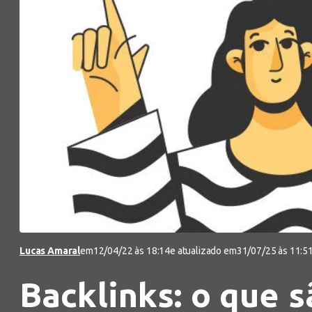
Lucas Amaral
em
12/04/22 às 18:14
e atualizado em
31/07/25 às 11:5
Backlinks: o que 