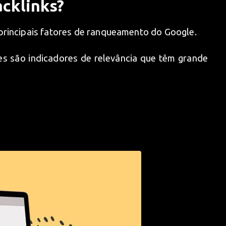
acklinks?
principais fatores de ranqueamento do Google.
es são indicadores de relevância que têm grande