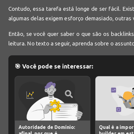
Contudo, essa tarefa está longe de ser fácil. Exi
algumas delas exigem esforço demasiado, outras v
Então, se você quer saber o que são os backlinks
leitura. No texto a seguir, aprenda sobre o assunto
🎯 Você pode se interessar:
Autoridade de Domínio:
Qual é a impor
afinal, por que é
builder em est