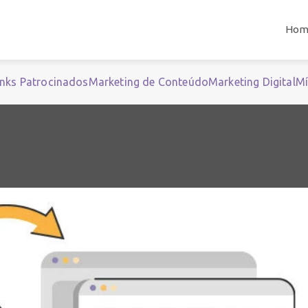
Hom
inks Patrocinados
Marketing de Conteúdo
Marketing Digital
Mí