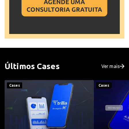
Últimos
Cases
Ver mais
Cases
Cases