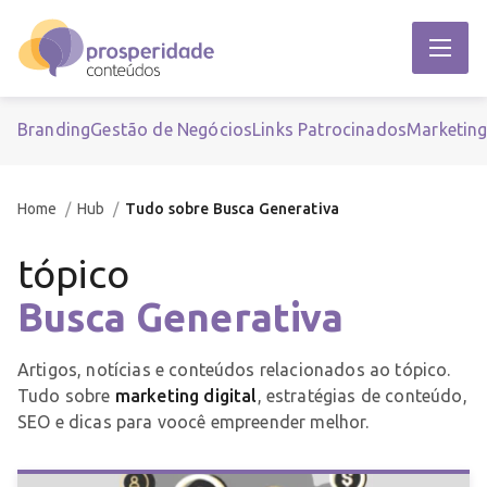
Branding
Gestão de Negócios
Links Patrocinados
Marketin
Home
Hub
Tudo sobre Busca Generativa
tópico
Busca Generativa
Artigos, notícias e conteúdos relacionados ao tópico.
Tudo sobre
marketing digital
, estratégias de conteúdo,
SEO e dicas para voocê empreender melhor.