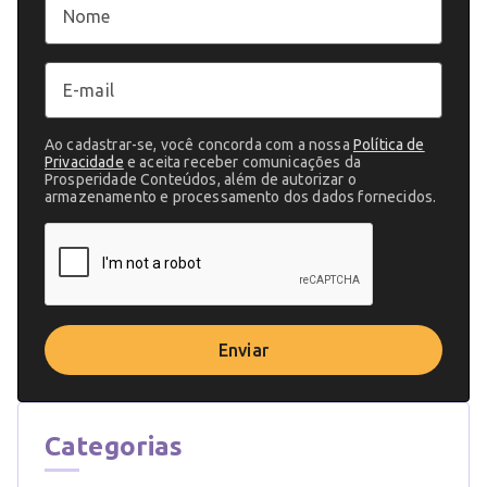
Ao cadastrar-se, você concorda com a nossa
Política de
Privacidade
e aceita receber comunicações da
Prosperidade Conteúdos, além de autorizar o
armazenamento e processamento dos dados fornecidos.
Enviar
Categorias