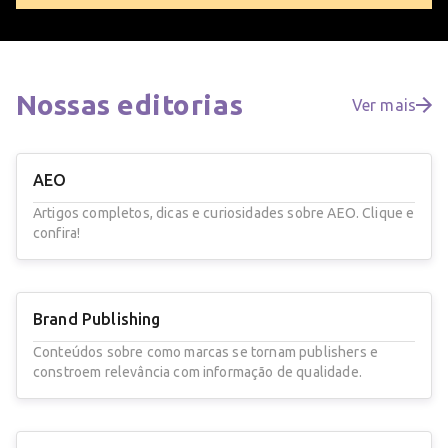
Nossas
editorias
Ver mais
AEO
Artigos completos, dicas e curiosidades sobre AEO. Clique e
confira!
Brand Publishing
Conteúdos sobre como marcas se tornam publishers e
constroem relevância com informação de qualidade.