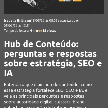
Isabella Brilha
em
18/05/26 às 08:05
e atualizado em
05/06/26 às 13:54
Tempo de leitura:
4 min
18 views
Hub de Conteúdo:
perguntas e respostas
sobre estratégia, SEO e
IA
Entenda o que é um hub de conteúdo, como
essa estratégia fortalece SEO, GEO e IA, e
veja as principais perguntas e respostas
sobre autoridade digital, clusters, brand
publishing e geração de tráfego orgânico.