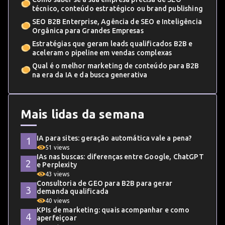
técnico, conteúdo estratégico ou brand publishing
SEO B2B Enterprise, Agência de SEO e Inteligência
Orgânica para Grandes Empresas
Estratégias que geram leads qualificados B2B e
aceleram o pipeline em vendas complexas
Qual é o melhor marketing de conteúdo para B2B
na era da IA e da busca generativa
Mais lidas da semana
IA para sites: geração automática vale a pena?
51 views
IAs nas buscas: diferenças entre Google, ChatGPT
e Perplexity
43 views
Consultoria de GEO para B2B para gerar
demanda qualificada
40 views
KPIs de marketing: quais acompanhar e como
aperfeiçoar