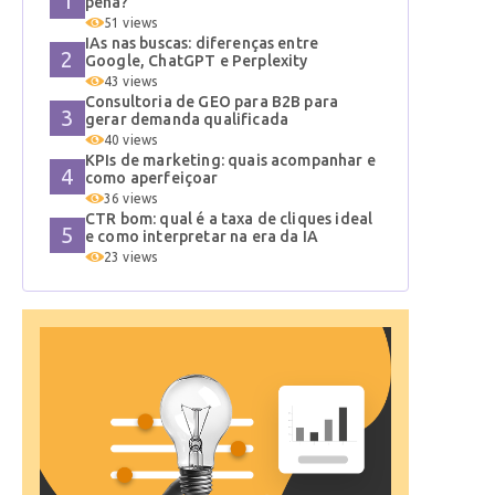
pena?
51 views
IAs nas buscas: diferenças entre
Google, ChatGPT e Perplexity
43 views
Consultoria de GEO para B2B para
gerar demanda qualificada
40 views
KPIs de marketing: quais acompanhar e
como aperfeiçoar
36 views
CTR bom: qual é a taxa de cliques ideal
e como interpretar na era da IA
23 views