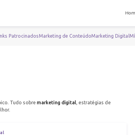
Hom
inks Patrocinados
Marketing de Conteúdo
Marketing Digital
Mí
pico. Tudo sobre
marketing digital
, estratégias de
lhor.
al