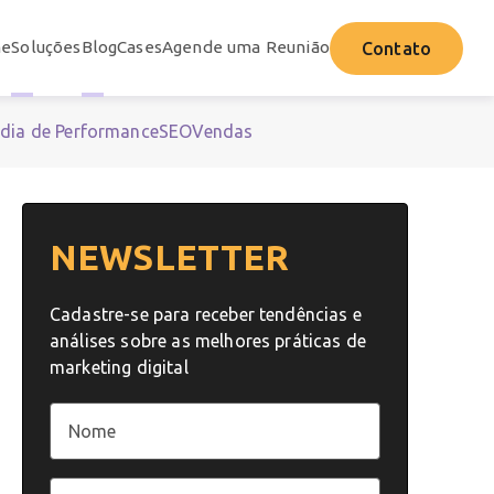
e
Soluções
Blog
Cases
Agende uma Reunião
Contato
dia de Performance
SEO
Vendas
NEWSLETTER
Cadastre-se para receber tendências e
análises sobre as melhores práticas de
marketing digital