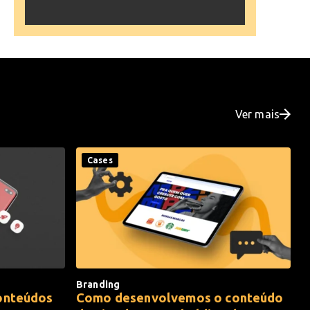
Ver mais
Cases
Branding
onteúdos
Como desenvolvemos o conteúdo