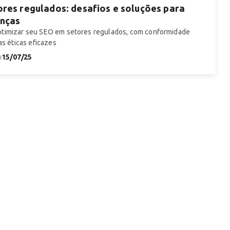
res regulados: desafios e soluções para
anças
timizar seu SEO em setores regulados, com conformidade
as éticas eficazes
15/07/25
m