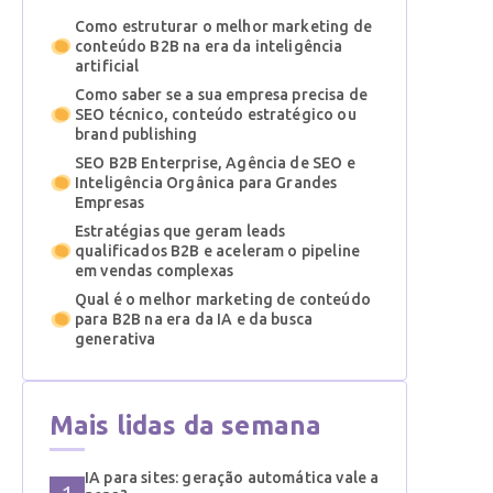
Como estruturar o melhor marketing de
conteúdo B2B na era da inteligência
artificial
Como saber se a sua empresa precisa de
SEO técnico, conteúdo estratégico ou
brand publishing
SEO B2B Enterprise, Agência de SEO e
Inteligência Orgânica para Grandes
Empresas
Estratégias que geram leads
qualificados B2B e aceleram o pipeline
em vendas complexas
Qual é o melhor marketing de conteúdo
para B2B na era da IA e da busca
generativa
Mais lidas da semana
IA para sites: geração automática vale a