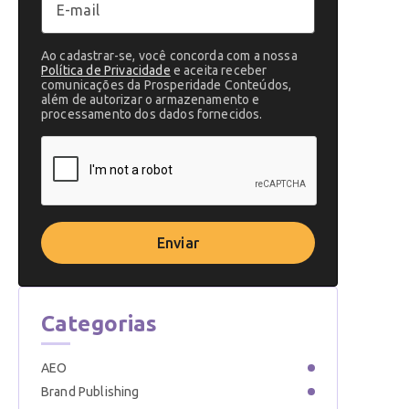
Ao cadastrar-se, você concorda com a nossa
Política de Privacidade
e aceita receber
comunicações da Prosperidade Conteúdos,
além de autorizar o armazenamento e
processamento dos dados fornecidos.
Enviar
Categorias
AEO
Brand Publishing