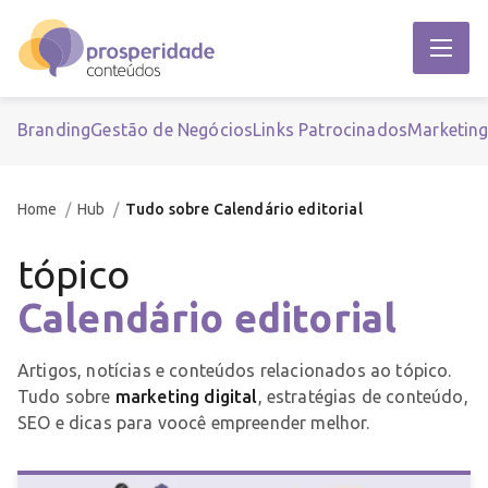
Branding
Gestão de Negócios
Links Patrocinados
Marketin
Home
Hub
Tudo sobre Calendário editorial
tópico
Calendário editorial
Artigos, notícias e conteúdos relacionados ao tópico.
Tudo sobre
marketing digital
, estratégias de conteúdo,
SEO e dicas para voocê empreender melhor.