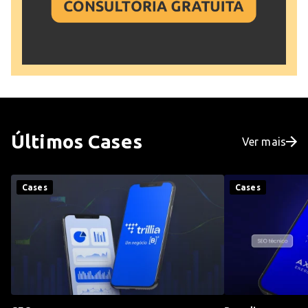
Últimos
Cases
Ver mais
Cases
Cases