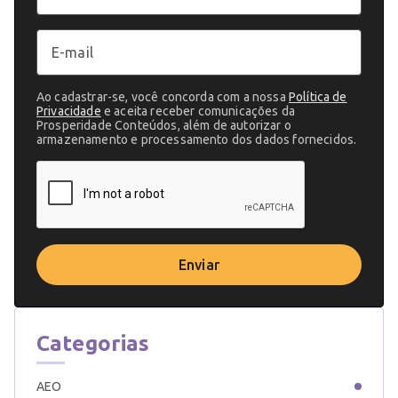
Ao cadastrar-se, você concorda com a nossa
Política de
Privacidade
e aceita receber comunicações da
Prosperidade Conteúdos, além de autorizar o
armazenamento e processamento dos dados fornecidos.
Enviar
Categorias
AEO