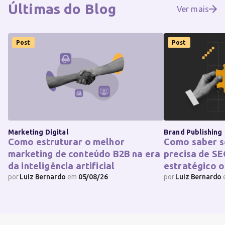
Últimas do
Blog
Ver mais
Post
Post
Marketing Digital
Brand Publishing
Como estruturar o melhor
Como saber s
marketing de conteúdo B2B na era
precisa de SE
da inteligência artificial
estratégico o
por
Luiz Bernardo
em
05/08/26
por
Luiz Bernardo