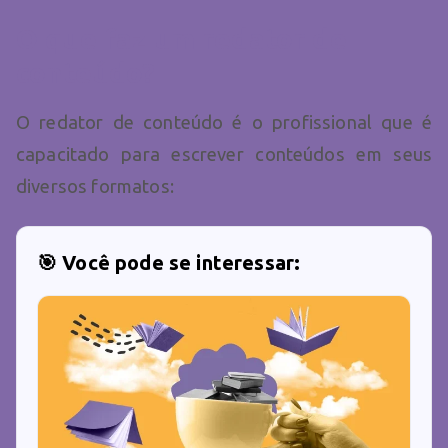
O que faz um redator de
conteúdo?
O redator de conteúdo é o profissional que é
capacitado para escrever conteúdos em seus
diversos formatos:
🎯 Você pode se interessar: