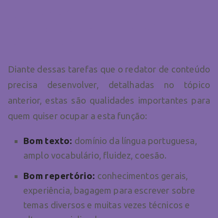
Quais as qualidades e
requisitos de um redator de
conteúdo?
Diante dessas tarefas que o redator de conteúdo
precisa desenvolver, detalhadas no tópico
anterior, estas são qualidades importantes para
quem quiser ocupar a esta função:
Bom texto:
domínio da língua portuguesa,
amplo vocabulário, fluidez, coesão.
Bom repertório:
conhecimentos gerais,
experiência, bagagem para escrever sobre
temas diversos e muitas vezes técnicos e