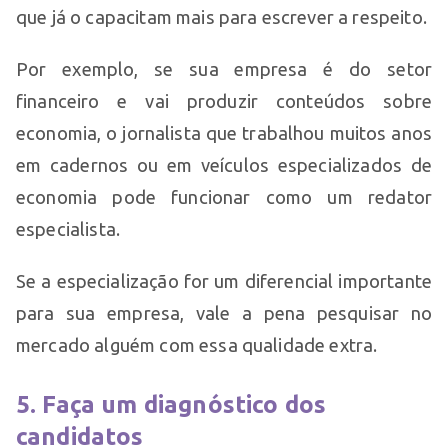
que já o capacitam mais para escrever a respeito.
Por exemplo, se sua empresa é do setor
financeiro e vai produzir conteúdos sobre
economia, o jornalista que trabalhou muitos anos
em cadernos ou em veículos especializados de
economia pode funcionar como um redator
especialista.
Se a especialização for um diferencial importante
para sua empresa, vale a pena pesquisar no
mercado alguém com essa qualidade extra.
5. Faça um diagnóstico dos
candidatos