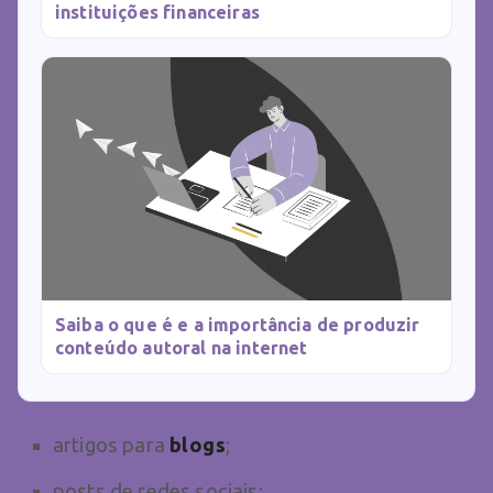
instituições financeiras
Saiba o que é e a importância de produzir
conteúdo autoral na internet
artigos para
blogs
;
posts de redes sociais;