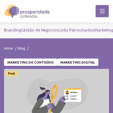
Branding
Gestão de Negócios
Links Patrocinados
Marketin
Home
Blog
MARKETING DE CONTEÚDO
MARKETING DIGITAL
Post