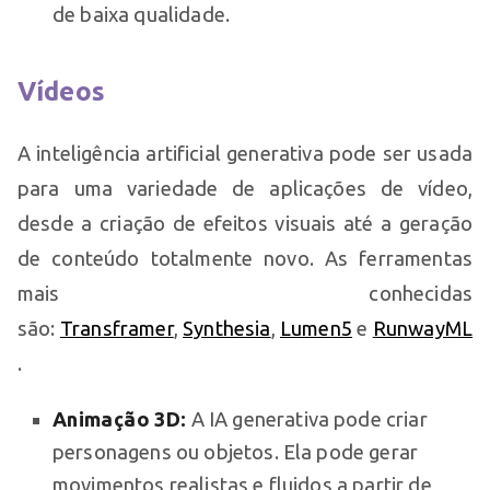
de baixa qualidade.
Vídeos
A inteligência artificial generativa pode ser usada
para uma variedade de aplicações de vídeo,
desde a criação de efeitos visuais até a geração
de conteúdo totalmente novo. As ferramentas
mais conhecidas
são:
Transframer
,
Synthesia
,
Lumen5
e
RunwayML
.
Animação 3D:
A IA generativa pode criar
personagens ou objetos. Ela pode gerar
movimentos realistas e fluidos a partir de