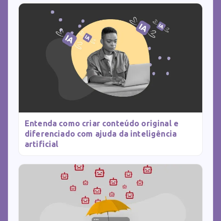
Entenda como criar conteúdo original e
diferenciado com ajuda da inteligência
artificial