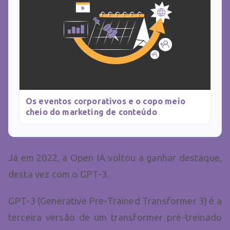
Os eventos corporativos e o copo meio
cheio do marketing de conteúdo
Já em 2022, a Open IA voltou a ganhar destaque,
desta vez com o GPT-3.
GPT-3 (Generative Pre-Trained Transformer 3) é a
terceira versão de um transformer pré-treinado