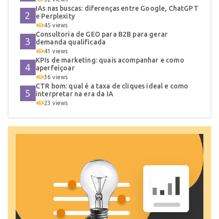
IAs nas buscas: diferenças entre Google, ChatGPT
e Perplexity
45 views
Consultoria de GEO para B2B para gerar
demanda qualificada
41 views
KPIs de marketing: quais acompanhar e como
aperfeiçoar
36 views
CTR bom: qual é a taxa de cliques ideal e como
interpretar na era da IA
23 views