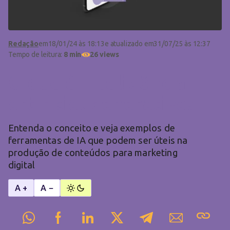
Redação
em
18/01/24 às 18:13
e atualizado em
31/07/25 às 12:37
Tempo de leitura:
8 min
26 views
O que é inteligência
artificial generativa?
Entenda o conceito e veja exemplos de
ferramentas de IA que podem ser úteis na
produção de conteúdos para marketing
digital
A +
A −