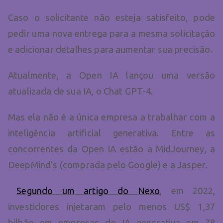
Caso o solicitante não esteja satisfeito, pode
pedir uma nova entrega para a mesma solicitação
e adicionar detalhes para aumentar sua precisão.
Atualmente, a Open IA lançou uma versão
atualizada de sua IA, o Chat GPT-4.
Mas ela não é a única empresa a trabalhar com a
inteligência artificial generativa. Entre as
concorrentes da Open IA estão a MidJourney, a
DeepMind’s (comprada pelo Google) e a Jasper.
Segundo um artigo do Nexo
, em 2022,
investidores injetaram pelo menos US$ 1,37
bilhão em empresas de IA generativa em 78