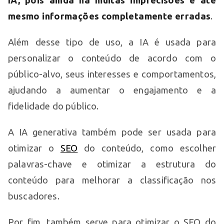
IA, pois ainda há muitas imprecisões e até
mesmo informações completamente erradas
.
Além desse tipo de uso, a IA é usada para
personalizar o conteúdo de acordo com o
público-alvo, seus interesses e comportamentos,
ajudando a aumentar o engajamento e a
fidelidade do público.
A IA generativa também pode ser usada para
otimizar o
SEO
do conteúdo, como escolher
palavras-chave e otimizar a estrutura do
conteúdo para melhorar a classificação nos
buscadores.
Por fim, também serve para otimizar o SEO do