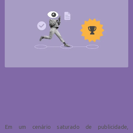
Marketing de conteúdo e
inbound marketing: confiança
como pilar essencial na
jornada do consumidor
Em um cenário saturado de publicidade,