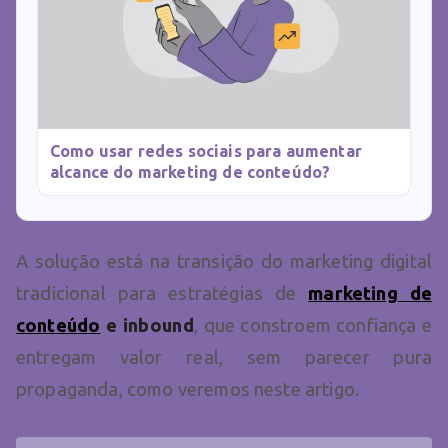
Como usar redes sociais para aumentar
alcance do marketing de conteúdo?
A solução está na transição do marketing digital
tradicional para estratégias de
marketing de
conteúdo
e inbound
, que constroem confiança e
entregam valor real, sem parecer pura
propaganda, como veremos neste artigo.