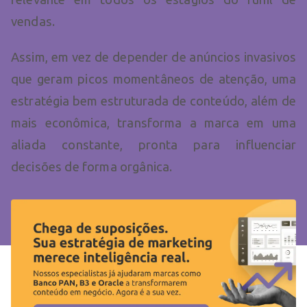
vendas.
Assim, em vez de depender de anúncios invasivos
que geram picos momentâneos de atenção, uma
estratégia bem estruturada de conteúdo, além de
mais econômica, transforma a marca em uma
aliada constante, pronta para influenciar
decisões de forma orgânica.