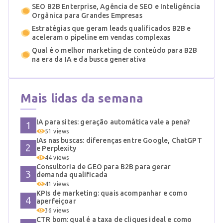
SEO B2B Enterprise, Agência de SEO e Inteligência
Orgânica para Grandes Empresas
Estratégias que geram leads qualificados B2B e
aceleram o pipeline em vendas complexas
Qual é o melhor marketing de conteúdo para B2B
na era da IA e da busca generativa
Mais lidas da semana
IA para sites: geração automática vale a pena?
51 views
IAs nas buscas: diferenças entre Google, ChatGPT
e Perplexity
44 views
Consultoria de GEO para B2B para gerar
demanda qualificada
41 views
KPIs de marketing: quais acompanhar e como
aperfeiçoar
36 views
CTR bom: qual é a taxa de cliques ideal e como