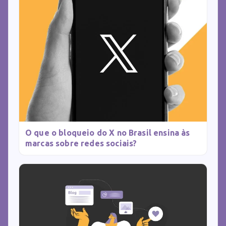
O que o bloqueio do X no Brasil ensina às
marcas sobre redes sociais?