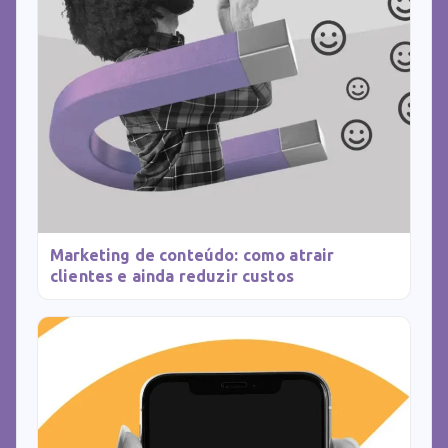
Marketing de conteúdo: como atrair
clientes e ainda reduzir custos