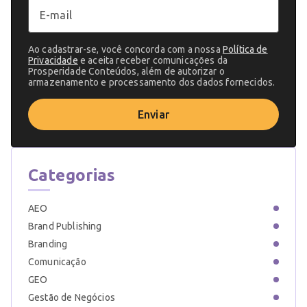
Ao cadastrar-se, você concorda com a nossa
Política de
Privacidade
e aceita receber comunicações da
Prosperidade Conteúdos, além de autorizar o
armazenamento e processamento dos dados fornecidos.
Enviar
Categorias
AEO
Brand Publishing
Branding
Comunicação
GEO
Gestão de Negócios