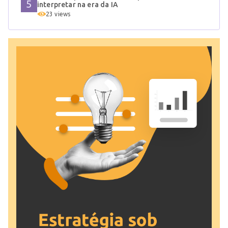
interpretar na era da IA
23 views