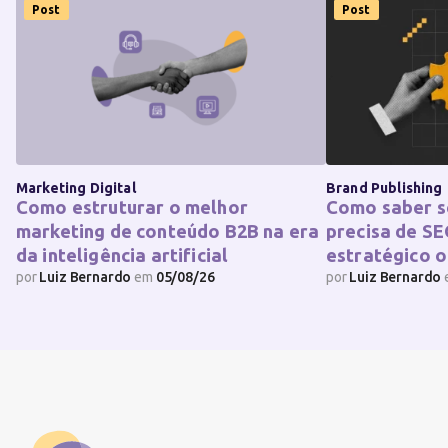
Post
Post
Marketing Digital
Brand Publishing
Como estruturar o melhor
Como saber s
marketing de conteúdo B2B na era
precisa de SE
da inteligência artificial
estratégico o
por
Luiz Bernardo
em
05/08/26
por
Luiz Bernardo