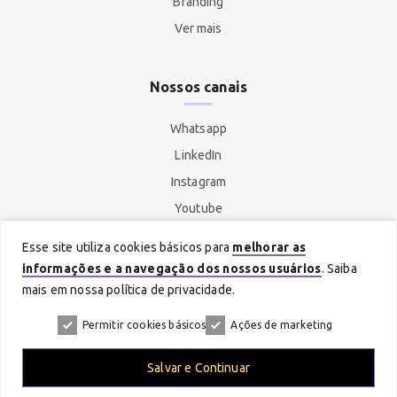
Branding
Ver mais
Nossos canais
Whatsapp
LinkedIn
Instagram
Youtube
Spotify
Esse site utiliza cookies básicos para
melhorar as
informações e a navegação dos nossos usuários
. Saiba
mais em nossa política de privacidade.
Permitir cookies básicos
Ações de marketing
© Copyright 2026 - Prosperidade Conteúdos. Aviso de
privacidade ao usar o site.
Salvar e Continuar