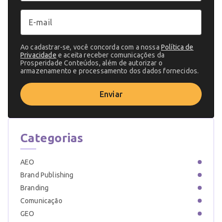
Ao cadastrar-se, você concorda com a nossa
Política de
Privacidade
e aceita receber comunicações da
Prosperidade Conteúdos, além de autorizar o
armazenamento e processamento dos dados fornecidos.
Enviar
Categorias
AEO
Brand Publishing
Branding
Comunicação
GEO