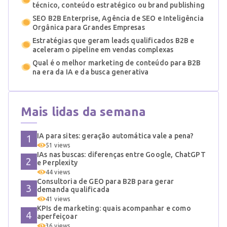
técnico, conteúdo estratégico ou brand publishing
SEO B2B Enterprise, Agência de SEO e Inteligência
Orgânica para Grandes Empresas
Estratégias que geram leads qualificados B2B e
aceleram o pipeline em vendas complexas
Qual é o melhor marketing de conteúdo para B2B
na era da IA e da busca generativa
Mais lidas da semana
IA para sites: geração automática vale a pena?
51 views
IAs nas buscas: diferenças entre Google, ChatGPT
e Perplexity
44 views
Consultoria de GEO para B2B para gerar
demanda qualificada
41 views
KPIs de marketing: quais acompanhar e como
aperfeiçoar
36 views