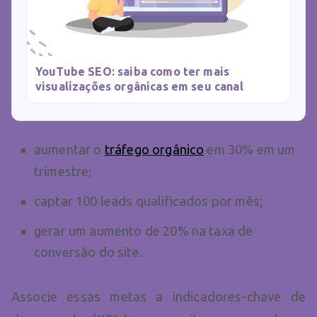
YouTube SEO: saiba como ter mais
visualizações orgânicas em seu canal
aumentar o
tráfego orgânico
em 30% em um
trimestre;
captar 100 leads qualificados por mês;
gerar um aumento de 20% na taxa de
conversão do site.
Associe essas metas a indicadores-chave de