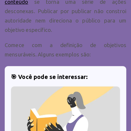
conteúdo
se torna uma série de ações
desconexas. Publicar por publicar não constroi
autoridade nem direciona o público para um
objetivo específico.
Comece com a definição de objetivos
mensuráveis. Alguns exemplos são:
🎯 Você pode se interessar: