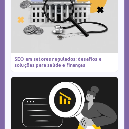
SEO em setores regulados: desafios e
soluções para saúde e finanças