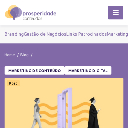
Branding
Gestão de Negócios
Links Patrocinados
Marketin
Home
Blog
MARKETING DE CONTEÚDO
MARKETING DIGITAL
Post