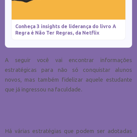
Conheça 3 insights de liderança do livro A
Regra é Não Ter Regras, da Netflix
A seguir você vai encontrar informações
estratégicas para não só conquistar alunos
novos, mas também fidelizar aquele estudante
que já ingressou na faculdade.
Como captar alunos para uma
faculdade?
Há várias estratégias que podem ser adotadas