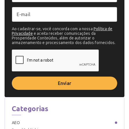
Ao cadastrar-se, você concorda com a nossa
Política de
Privacidade
e aceita receber comunicações da
Prosperidade Conteúdos, além de autorizar o
armazenamento e processamento dos dados fornecidos.
Enviar
Categorias
AEO