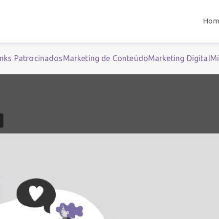
Hom
inks Patrocinados
Marketing de Conteúdo
Marketing Digital
Mí