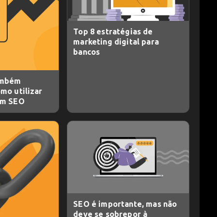
Top 8 estratégias de
marketing digital para
bancos
ambém
mo utilizar
em SEO
SEO é importante, mas não
deve se sobrepor à