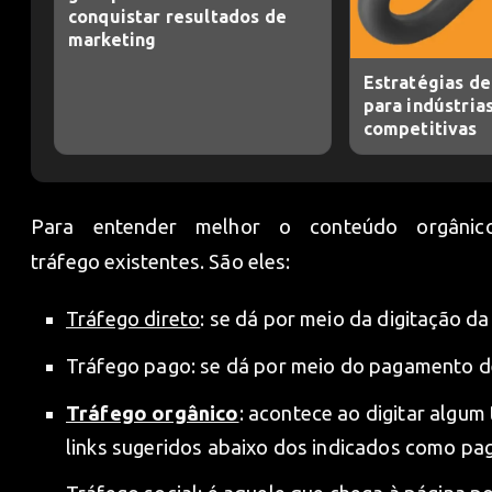
conquistar resultados de
marketing
Estratégias de 
para indústria
competitivas
Para entender melhor o conteúdo orgânic
tráfego existentes. São eles:
Tráfego direto
: se dá por meio da digitação da
Tráfego pago: se dá por meio do pagamento de
Tráfego orgânico
: acontece ao digitar algu
links sugeridos abaixo dos indicados como pa