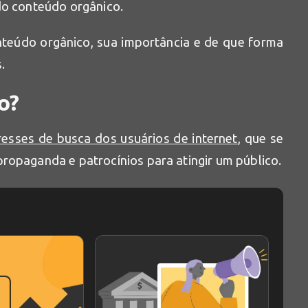
do conteúdo orgânico.
nteúdo orgânico, sua importância e de que forma
.
o?
resses de busca dos usuários de internet
, que se
ropaganda e patrocínios para atingir um público.