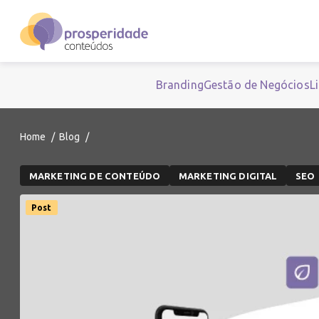
Branding
Gestão de Negócios
L
Home
Blog
MARKETING DE CONTEÚDO
MARKETING DIGITAL
SEO
Post