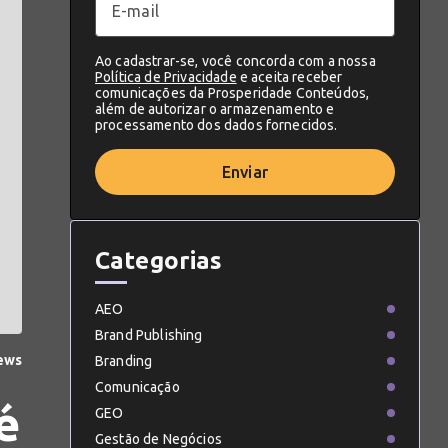
Ao cadastrar-se, você concorda com a nossa
Política de Privacidade
e aceita receber
comunicações da Prosperidade Conteúdos,
além de autorizar o armazenamento e
processamento dos dados fornecidos.
Enviar
Categorias
AEO
Brand Publishing
iews
Branding
Comunicação
é
GEO
Gestão de Negócios