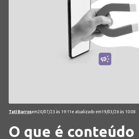
Tati Barros
em
20/07/23 às 19:11
e atualizado em
19/03/26 às 10:08
O que é conteúdo 