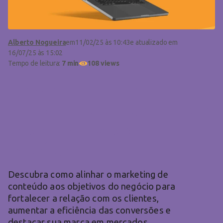
Alberto Nogueira
em
11/02/25 às 10:43
e atualizado em
16/07/25 às 15:02
Tempo de leitura:
7 min
108 views
Como alinhar o
marketing de conteúdo
aos objetivos de
negócio
Descubra como alinhar o marketing de
conteúdo aos objetivos do negócio para
fortalecer a relação com os clientes,
aumentar a eficiência das conversões e
destacar sua marca em mercados