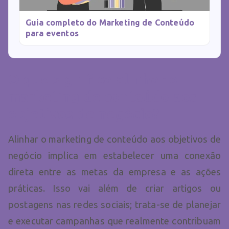
Guia completo do Marketing de Conteúdo
para eventos
O que significa alinhar o
marketing de conteúdo aos
objetivos de negócio?
Alinhar o marketing de conteúdo aos objetivos de
negócio implica em estabelecer uma conexão
direta entre as metas da empresa e as ações
práticas. Isso vai além de criar artigos ou
postagens nas redes sociais; trata-se de planejar
e executar campanhas que realmente contribuam